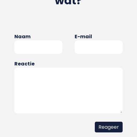
wat?
Naam
E-mail
Reactie