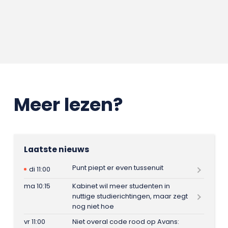
Meer lezen?
Laatste nieuws
Punt piept er even tussenuit
di 11:00
ma 10:15
Kabinet wil meer studenten in
nuttige studierichtingen, maar zegt
nog niet hoe
vr 11:00
Niet overal code rood op Avans: