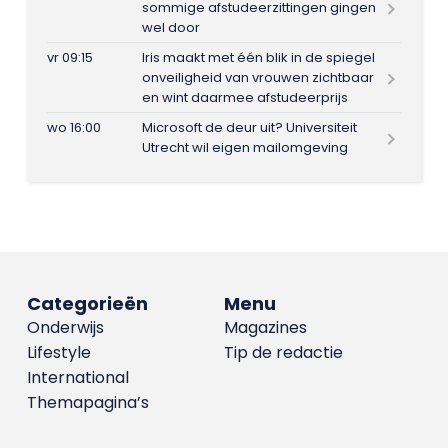
sommige afstudeerzittingen gingen
wel door
vr 09:15
Iris maakt met één blik in de spiegel
onveiligheid van vrouwen zichtbaar
en wint daarmee afstudeerprijs
wo 16:00
Microsoft de deur uit? Universiteit
Utrecht wil eigen mailomgeving
Categorieën
Menu
Onderwijs
Magazines
Lifestyle
Tip de redactie
International
Themapagina’s