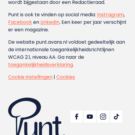
wordt bijgestaan door een Redactieraad.
Punt is ook te vinden op social media:
Instragram
,
Facebook
en
LinkedIn
. Een keer per jaar verschijnt
er een magazine.
De website punt.avans.nl voldoet gedeeltelijk aan
de internationale toegankelijkheidsrichtlijnen
WCAG 2.1, niveau AA. Ga naar de
toegankelijkheidsverklaring
.
Cookie instellingen
|
Cookies