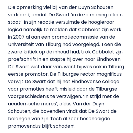
Die opmerking viel bij Van der Duyn Schouten
verkeerd, omdat De Swart ‘in deze mening alleen
staat’. In zijn reactie verzuimde de hoogleraar
logica namelijk te melden dat Cabbolet zijn werk
in 2007 al aan een promotiecommissie van de
Universiteit van Tilburg had voorgelegd. Toen die
zware kritiek op de inhoud had, trok Cabbolet zijn
proefschrift in en stapte hij over naar Eindhoven.
De Swart wist daar van, want hij was ook in Tilburg
eerste promotor. De Tilburgse rector magnificus
verwijt De Swart dat hij het Eindhovense college
voor promoties heeft misleid door de Tilburgse
voorgeschiedenis te verzwijgen. ‘In strijd met de
academische mores’, aldus Van der Duyn
Schouten, die bovendien vindt dat De Swart de
belangen van zijn ‘toch al zeer beschadigde
promovendus blijft schaden’.