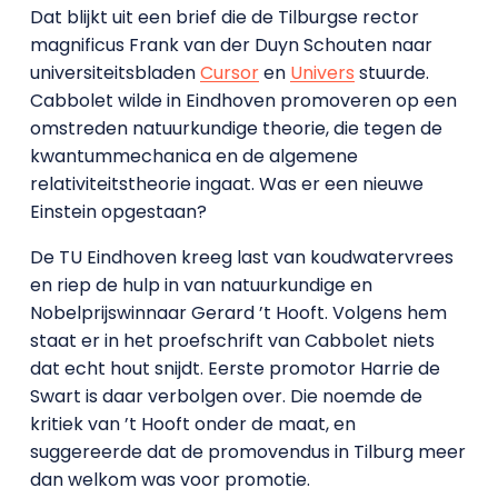
Dat blijkt uit een brief die de Tilburgse rector
magnificus Frank van der Duyn Schouten naar
universiteitsbladen
Cursor
en
Univers
stuurde.
Cabbolet wilde in Eindhoven promoveren op een
omstreden natuurkundige theorie, die tegen de
kwantummechanica en de algemene
relativiteitstheorie ingaat. Was er een nieuwe
Einstein opgestaan?
De TU Eindhoven kreeg last van koudwatervrees
en riep de hulp in van natuurkundige en
Nobelprijswinnaar Gerard ’t Hooft. Volgens hem
staat er in het proefschrift van Cabbolet niets
dat echt hout snijdt. Eerste promotor Harrie de
Swart is daar verbolgen over. Die noemde de
kritiek van ’t Hooft onder de maat, en
suggereerde dat de promovendus in Tilburg meer
dan welkom was voor promotie.