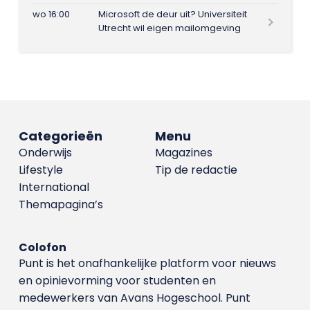
wo 16:00
Microsoft de deur uit? Universiteit
Utrecht wil eigen mailomgeving
Categorieën
Menu
Onderwijs
Magazines
Lifestyle
Tip de redactie
International
Themapagina’s
Colofon
Punt is het onafhankelijke platform voor nieuws
en opinievorming voor studenten en
medewerkers van Avans Hoge­school. Punt