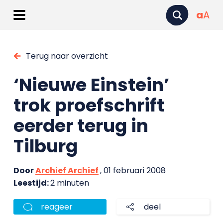
a
A
Terug naar overzicht
‘Nieuwe Einstein’
trok proefschrift
eerder terug in
Tilburg
Door
Archief Archief
, 01 februari 2008
Leestijd:
2 minuten
reageer
deel