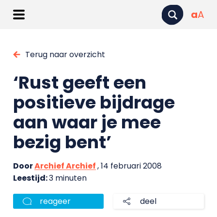
a
A
Terug naar overzicht
‘Rust geeft een
positieve bijdrage
aan waar je mee
bezig bent’
Door
Archief Archief
, 14 februari 2008
Leestijd:
3 minuten
reageer
deel