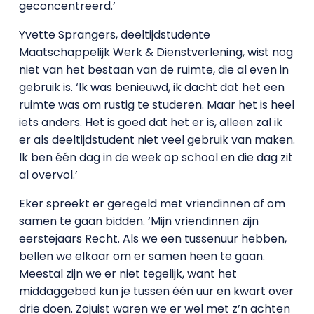
geconcentreerd.’
Yvette Sprangers, deeltijdstudente
Maatschappelijk Werk & Dienstverlening, wist nog
niet van het bestaan van de ruimte, die al even in
gebruik is. ‘Ik was benieuwd, ik dacht dat het een
ruimte was om rustig te studeren. Maar het is heel
iets anders. Het is goed dat het er is, alleen zal ik
er als deeltijdstudent niet veel gebruik van maken.
Ik ben één dag in de week op school en die dag zit
al overvol.’
Eker spreekt er geregeld met vriendinnen af om
samen te gaan bidden. ‘Mijn vriendinnen zijn
eerstejaars Recht. Als we een tussenuur hebben,
bellen we elkaar om er samen heen te gaan.
Meestal zijn we er niet tegelijk, want het
middaggebed kun je tussen één uur en kwart over
drie doen. Zojuist waren we er wel met z’n achten