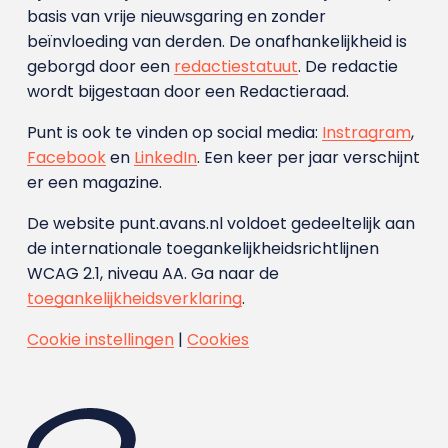
basis van vrije nieuwsgaring en zonder
beïnvloeding van derden. De onafhankelijkheid is
geborgd door een
redactiestatuut
. De redactie
wordt bijgestaan door een Redactieraad.
Punt is ook te vinden op social media:
Instragram
,
Facebook
en
LinkedIn
. Een keer per jaar verschijnt
er een magazine.
De website punt.avans.nl voldoet gedeeltelijk aan
de internationale toegankelijkheidsrichtlijnen
WCAG 2.1, niveau AA. Ga naar de
toegankelijkheidsverklaring
.
Cookie instellingen
|
Cookies