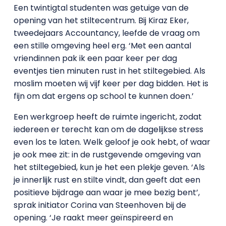
Een twintigtal studenten was getuige van de
opening van het stiltecentrum. Bij Kiraz Eker,
tweedejaars Accountancy, leefde de vraag om
een stille omgeving heel erg. ‘Met een aantal
vriendinnen pak ik een paar keer per dag
eventjes tien minuten rust in het stiltegebied. Als
moslim moeten wij vijf keer per dag bidden. Het is
fijn om dat ergens op school te kunnen doen.’
Een werkgroep heeft de ruimte ingericht, zodat
iedereen er terecht kan om de dagelijkse stress
even los te laten. Welk geloof je ook hebt, of waar
je ook mee zit: in de rustgevende omgeving van
het stiltegebied, kun je het een plekje geven. ‘Als
je innerlijk rust en stilte vindt, dan geeft dat een
positieve bijdrage aan waar je mee bezig bent’,
sprak initiator Corina van Steenhoven bij de
opening. ‘Je raakt meer geïnspireerd en