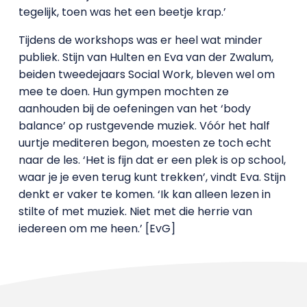
tegelijk, toen was het een beetje krap.’
Tijdens de workshops was er heel wat minder
publiek. Stijn van Hulten en Eva van der Zwalum,
beiden tweedejaars Social Work, bleven wel om
mee te doen. Hun gympen mochten ze
aanhouden bij de oefeningen van het ‘body
balance’ op rustgevende muziek. Vóór het half
uurtje mediteren begon, moesten ze toch echt
naar de les. ‘Het is fijn dat er een plek is op school,
waar je je even terug kunt trekken’, vindt Eva. Stijn
denkt er vaker te komen. ‘Ik kan alleen lezen in
stilte of met muziek. Niet met die herrie van
iedereen om me heen.’ [EvG]