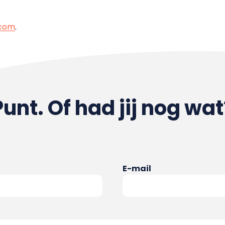
com
.
Punt. Of had jij nog wat
E-mail