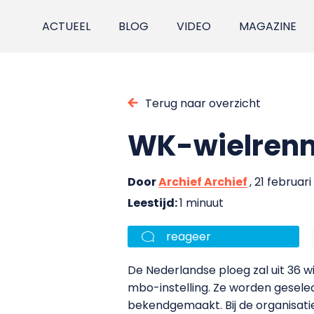
ACTUEEL
BLOG
VIDEO
MAGAZINE
Terug naar overzicht
WK-wielrenn
Door
Archief Archief
, 21 februar
Leestijd:
1 minuut
reageer
De Nederlandse ploeg zal uit 36 w
mbo-instelling. Ze worden geselect
bekendgemaakt. Bij de organisati