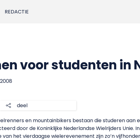
REDACTIE
en voor studenten in 
i 2008
deel
ielrenners en mountainbikers bestaan die studeren aan ee
eerd door de Koninklijke Nederlandse Wielrijders Unie. In
e van het vierdaagse wielerevenement zijn zo’n vijfhonde