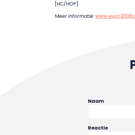
[HC/HOP]
Meer informatie:
www.wucc2008.
Naam
Reactie