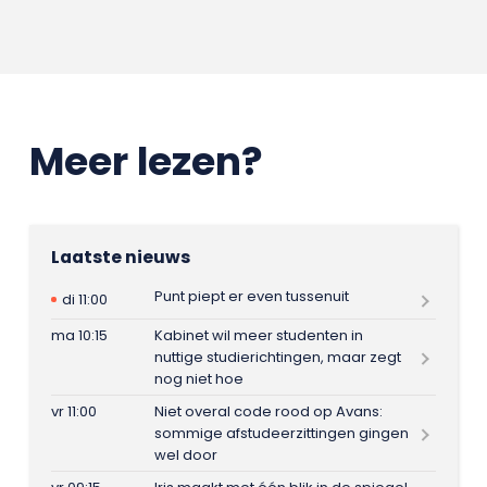
Meer lezen?
Laatste nieuws
Punt piept er even tussenuit
di 11:00
ma 10:15
Kabinet wil meer studenten in
nuttige studierichtingen, maar zegt
nog niet hoe
vr 11:00
Niet overal code rood op Avans:
sommige afstudeerzittingen gingen
wel door