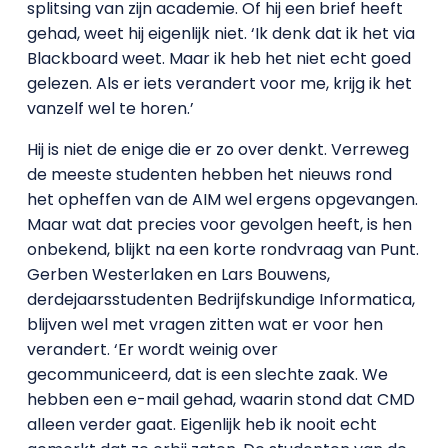
splitsing van zijn academie. Of hij een brief heeft
gehad, weet hij eigenlijk niet. ‘Ik denk dat ik het via
Blackboard weet. Maar ik heb het niet echt goed
gelezen. Als er iets verandert voor me, krijg ik het
vanzelf wel te horen.’
Hij is niet de enige die er zo over denkt. Verreweg
de meeste studenten hebben het nieuws rond
het opheffen van de AIM wel ergens opgevangen.
Maar wat dat precies voor gevolgen heeft, is hen
onbekend, blijkt na een korte rondvraag van Punt.
Gerben Westerlaken en Lars Bouwens,
derdejaarsstudenten Bedrijfskundige Informatica,
blijven wel met vragen zitten wat er voor hen
verandert. ‘Er wordt weinig over
gecommuniceerd, dat is een slechte zaak. We
hebben een e-mail gehad, waarin stond dat CMD
alleen verder gaat. Eigenlijk heb ik nooit echt