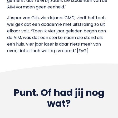
gemerkt dat ze erbij zaten. De studenten van de
AIM vormden geen eenheid.’
Jasper van Gils, vierdejaars CMD, vindt het toch
wel gek dat een academie met uitstraling zo uit
elkaar valt. ‘Toen ik vier jaar geleden begon aan
de AIM, was dat een sterke naam die stond als
een huis. Vier jaar later is daar niets meer van
over, dat is toch wel erg vreemd.’ [EvG]
Punt. Of had jij nog
wat?