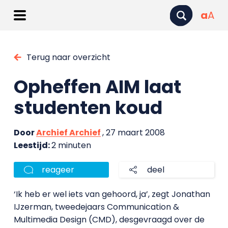
a
A
Terug naar overzicht
Opheffen AIM laat
studenten koud
Door
Archief Archief
, 27 maart 2008
Leestijd:
2 minuten
reageer
deel
‘Ik heb er wel iets van gehoord, ja’, zegt Jonathan
IJzerman, tweedejaars Communication &
Multimedia Design (CMD), desgevraagd over de