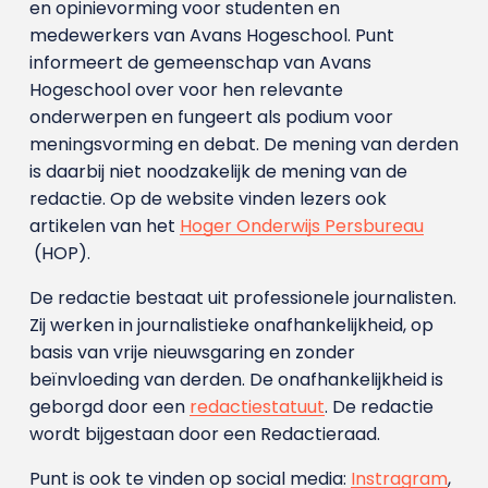
en opinievorming voor studenten en
medewerkers van Avans Hoge­school. Punt
informeert de gemeenschap van Avans
Hogeschool over voor hen relevante
onderwerpen en fungeert als podium voor
meningsvorming en debat. De mening van derden
is daarbij niet noodzakelijk de mening van de
redactie. Op de website vinden lezers ook
artikelen van het
Hoger Onderwijs Persbureau
(HOP).
De redactie bestaat uit professionele journalisten.
Zij werken in journalistieke onafhankelijkheid, op
basis van vrije nieuwsgaring en zonder
beïnvloeding van derden. De onafhankelijkheid is
geborgd door een
redactiestatuut
. De redactie
wordt bijgestaan door een Redactieraad.
Punt is ook te vinden op social media:
Instragram
,