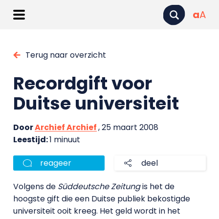
a
A
Terug naar overzicht
Recordgift voor
Duitse universiteit
Door
Archief Archief
, 25 maart 2008
Leestijd:
1 minuut
reageer
deel
Volgens de
Süddeutsche Zeitung
is het de
hoogste gift die een Duitse publiek bekostigde
universiteit ooit kreeg. Het geld wordt in het