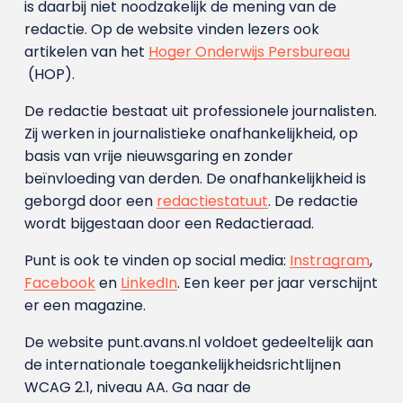
is daarbij niet noodzakelijk de mening van de
redactie. Op de website vinden lezers ook
artikelen van het
Hoger Onderwijs Persbureau
(HOP).
De redactie bestaat uit professionele journalisten.
Zij werken in journalistieke onafhankelijkheid, op
basis van vrije nieuwsgaring en zonder
beïnvloeding van derden. De onafhankelijkheid is
geborgd door een
redactiestatuut
. De redactie
wordt bijgestaan door een Redactieraad.
Punt is ook te vinden op social media:
Instragram
,
Facebook
en
LinkedIn
. Een keer per jaar verschijnt
er een magazine.
De website punt.avans.nl voldoet gedeeltelijk aan
de internationale toegankelijkheidsrichtlijnen
WCAG 2.1, niveau AA. Ga naar de