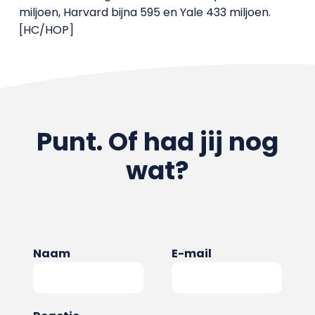
miljoen, Harvard bijna 595 en Yale 433 miljoen.
[HC/HOP]
Punt. Of had jij nog
wat?
Naam
E-mail