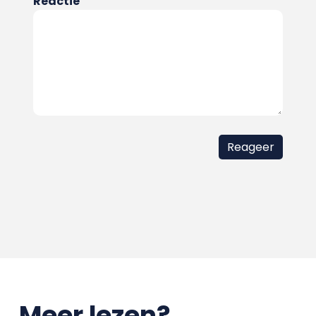
Reactie
Meer lezen?