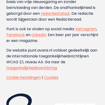
basis van vrije nieuwsgaring en zonder
beïnvloeding van derden. De onafhankelijkheid is
geborgd door een
redactiestatuut
. De redactie
wordt bijgestaan door een Redactieraad.
Punt is ook te vinden op social media:
Instragram
,
Facebook
en
LinkedIn
. Een keer per jaar verschijnt
er een magazine.
De website punt.avans.nl voldoet gedeeltelijk aan
de internationale toegankelijkheidsrichtlijnen
WCAG 2.1, niveau AA. Ga naar de
toegankelijkheidsverklaring
.
Cookie instellingen
|
Cookies