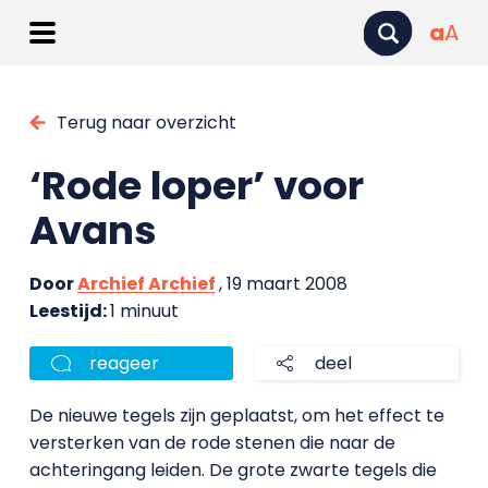
a
A
Terug naar overzicht
‘Rode loper’ voor
Avans
Door
Archief Archief
, 19 maart 2008
Leestijd:
1 minuut
reageer
deel
De nieuwe tegels zijn geplaatst, om het effect te
versterken van de rode stenen die naar de
achteringang leiden. De grote zwarte tegels die