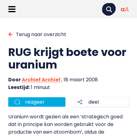
a
A
Terug naar overzicht
RUG krijgt boete voor
uranium
Door
Archief Archief
, 18 maart 2008
Leestijd:
1 minuut
reageer
deel
Uranium wordt gezien als een ‘strategisch goed
dat in principe kan worden gebruikt voor de
productie van een atoombom’, aldus de