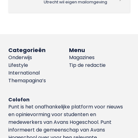
Utrecht wil eigen mailomgeving
Categorieën
Menu
Onderwijs
Magazines
Lifestyle
Tip de redactie
International
Themapagina’s
Colofon
Punt is het onafhankelijke platform voor nieuws
en opinievorming voor studenten en
medewerkers van Avans Hoge­school. Punt
informeert de gemeenschap van Avans
Hogeschool over voor hen relevante