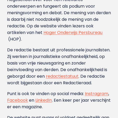
onderwerpen en fungeert als podium voor
meningsvorming en debat. De mening van derden
is daarbij niet noodzakelijk de mening van de
redactie. Op de website vinden lezers ook
artikelen van het
Hoger Onderwijs Persbureau
(HOP).
De redactie bestaat uit professionele journalisten.
Zij werken in journalistieke onafhankelijkheid, op
basis van vrije nieuwsgaring en zonder
beïnvloeding van derden. De onafhankelijkheid is
geborgd door een
redactiestatuut
. De redactie
wordt bijgestaan door een Redactieraad.
Punt is ook te vinden op social media:
Instragram
,
Facebook
en
LinkedIn
. Een keer per jaar verschijnt
er een magazine.
De website punt.avans.nl voldoet gedeeltelijk aan