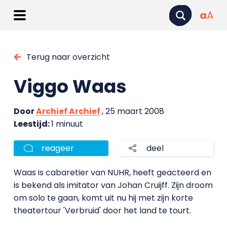
a
A
Terug naar overzicht
Viggo Waas
Door
Archief Archief
, 25 maart 2008
Leestijd:
1 minuut
reageer
deel
Waas is cabaretier van NUHR, heeft geacteerd en
is bekend als imitator van Johan Cruijff. Zijn droom
om solo te gaan, komt uit nu hij met zijn korte
theatertour 'Verbruid' door het land te tourt.