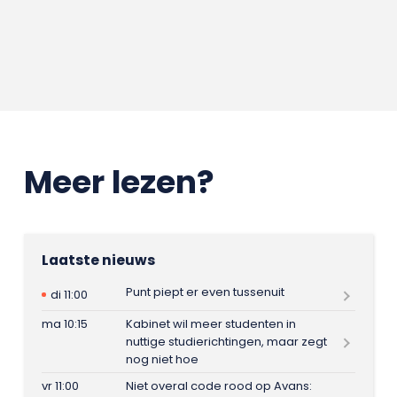
Meer lezen?
Laatste nieuws
Punt piept er even tussenuit
di 11:00
ma 10:15
Kabinet wil meer studenten in
nuttige studierichtingen, maar zegt
nog niet hoe
vr 11:00
Niet overal code rood op Avans: