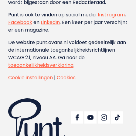
wordt bijgestaan door een Redactieraad.
Punt is ook te vinden op social media:
Instragram
,
Facebook
en
LinkedIn
. Een keer per jaar verschijnt
er een magazine.
De website punt.avans.nl voldoet gedeeltelijk aan
de internationale toegankelijkheidsrichtlijnen
WCAG 2.1, niveau AA. Ga naar de
toegankelijkheidsverklaring
.
Cookie instellingen
|
Cookies