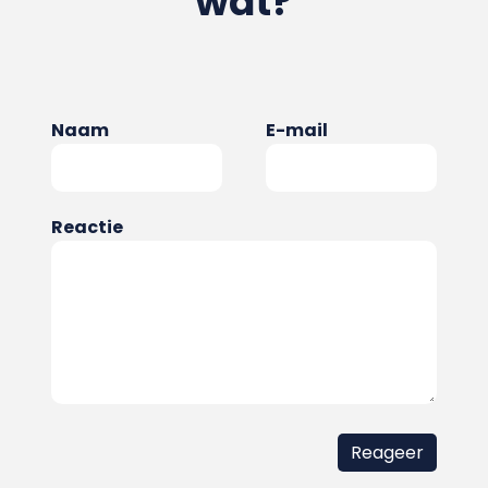
wat?
Naam
E-mail
Reactie