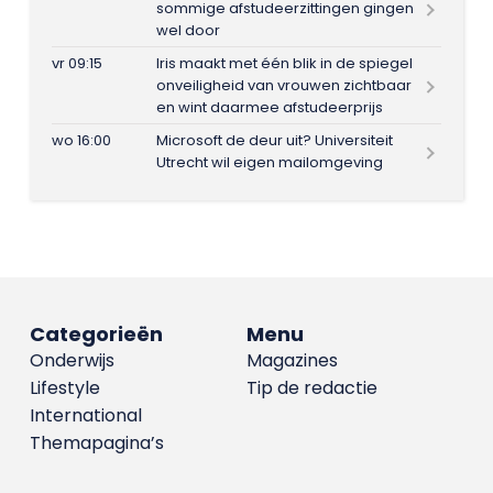
sommige afstudeerzittingen gingen
wel door
vr 09:15
Iris maakt met één blik in de spiegel
onveiligheid van vrouwen zichtbaar
en wint daarmee afstudeerprijs
wo 16:00
Microsoft de deur uit? Universiteit
Utrecht wil eigen mailomgeving
Categorieën
Menu
Onderwijs
Magazines
Lifestyle
Tip de redactie
International
Themapagina’s