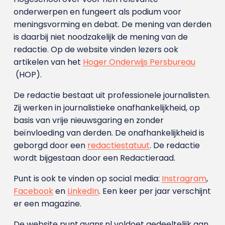
onderwerpen en fungeert als podium voor
meningsvorming en debat. De mening van derden
is daarbij niet noodzakelijk de mening van de
redactie. Op de website vinden lezers ook
artikelen van het
Hoger Onderwijs Persbureau
(HOP).
De redactie bestaat uit professionele journalisten.
Zij werken in journalistieke onafhankelijkheid, op
basis van vrije nieuwsgaring en zonder
beïnvloeding van derden. De onafhankelijkheid is
geborgd door een
redactiestatuut
. De redactie
wordt bijgestaan door een Redactieraad.
Punt is ook te vinden op social media:
Instragram
,
Facebook
en
LinkedIn
. Een keer per jaar verschijnt
er een magazine.
De website punt.avans.nl voldoet gedeeltelijk aan