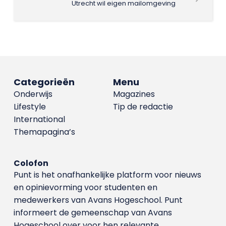
Utrecht wil eigen mailomgeving
Categorieën
Menu
Onderwijs
Magazines
Lifestyle
Tip de redactie
International
Themapagina’s
Colofon
Punt is het onafhankelijke platform voor nieuws
en opinievorming voor studenten en
medewerkers van Avans Hoge­school. Punt
informeert de gemeenschap van Avans
Hogeschool over voor hen relevante