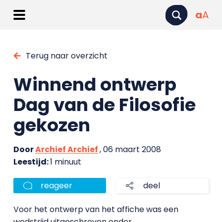
a
A
Terug naar overzicht
Winnend ontwerp
Dag van de Filosofie
gekozen
Door
Archief Archief
, 06 maart 2008
Leestijd:
1 minuut
reageer
deel
Voor het ontwerp van het affiche was een
wedstrijd uitgeschreven onder