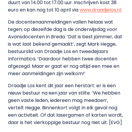
duurt van 14.00 tot 17.00 uur. Inschrijven kost 38
euro en kan nog tot 10 april via
www.draadjelos.nl
.
De docentenaanmeldingen vallen helaas wat
tegen; op diezelfde dag is de onderwijsdag voor
Avansdocenten in Breda. ‘Dat is best jammer, dat
is wat laat bekend gemaakt’, zegt Mark Hegge,
bestuurslid van Draadje Los en tweedejaars
Informatica. ‘Daardoor hebben twee docenten
afgezegd. Maar er gaat er nog altijd een mee en
meer aanmeldingen zijn welkom!’
Draadje Los kent dit jaar een herstart: er is een
nieuw bestuur na een jaar van stilte. ‘We hebben
geen vaste leden, iedereen mag meedoen’,
vertelt Hegge. Binnenkort volgt in elk geval nog
een activiteit. Of dat lasergamen of karten wordt,
daar is het vierkoppige bestuur nog niet uit. [EvG]