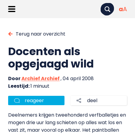
a
A
Terug naar overzicht
Docenten als
opgejaagd wild
Door
Archief Archief
, 04 april 2008
Leestijd:
1 minuut
reageer
deel
Deelnemers krijgen tweehonderd verfballetjes en
mogen drie uur lang schieten op alles wat los en
vast zit, maar vooral op elkaar. Het paintballen