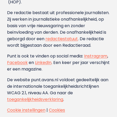
(HOP).
De redactie bestaat uit professionele journalisten.
Zij werken in journalistieke onafhankelijkheid, op
basis van vrije nieuwsgaring en zonder
beïnvloeding van derden. De onafhankelijkheid is
geborgd door een
redactiestatuut
. De redactie
wordt bijgestaan door een Redactieraad.
Punt is ook te vinden op social media:
Instragram
,
Facebook
en
LinkedIn
. Een keer per jaar verschijnt
er een magazine.
De website punt.avans.nl voldoet gedeeltelijk aan
de internationale toegankelijkheidsrichtlijnen
WCAG 2.1, niveau AA. Ga naar de
toegankelijkheidsverklaring
.
Cookie instellingen
|
Cookies