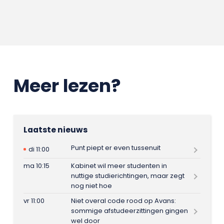
Meer lezen?
Laatste nieuws
Punt piept er even tussenuit
di 11:00
ma 10:15
Kabinet wil meer studenten in
nuttige studierichtingen, maar zegt
nog niet hoe
vr 11:00
Niet overal code rood op Avans:
sommige afstudeerzittingen gingen
wel door