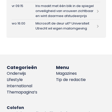
vr 09:15
Iris maakt met één blik in de spiegel
onveiligheid van vrouwen zichtbaar
en wint daarmee afstudeerprijs
wo 16:00
Microsoft de deur uit? Universiteit
Utrecht wil eigen mailomgeving
Categorieën
Menu
Onderwijs
Magazines
Lifestyle
Tip de redactie
International
Themapagina’s
Colofon