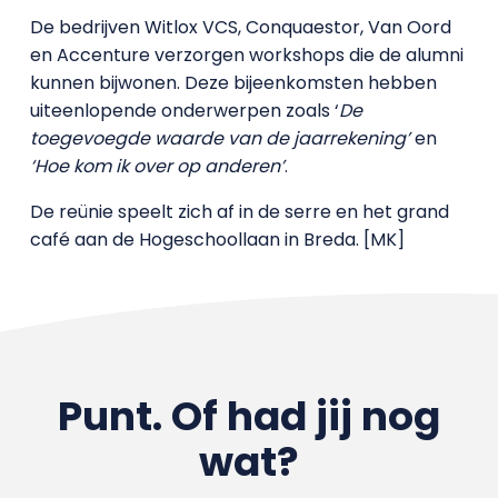
De bedrijven Witlox VCS, Conquaestor, Van Oord
en Accenture verzorgen workshops die de alumni
kunnen bijwonen. Deze bijeenkomsten hebben
uiteenlopende onderwerpen zoals ‘
De
toegevoegde waarde van de jaarrekening’
en
‘Hoe kom ik over op anderen’
.
De reünie speelt zich af in de serre en het grand
café aan de Hogeschoollaan in Breda. [MK]
Punt. Of had jij nog
wat?