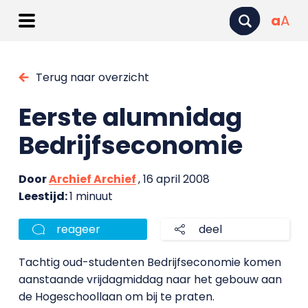
a
A
Terug naar overzicht
Eerste alumnidag
Bedrijfseconomie
Door
Archief Archief
, 16 april 2008
Leestijd:
1 minuut
reageer
deel
Tachtig oud-studenten Bedrijfseconomie komen
aanstaande vrijdagmiddag naar het gebouw aan
de Hogeschoollaan om bij te praten.