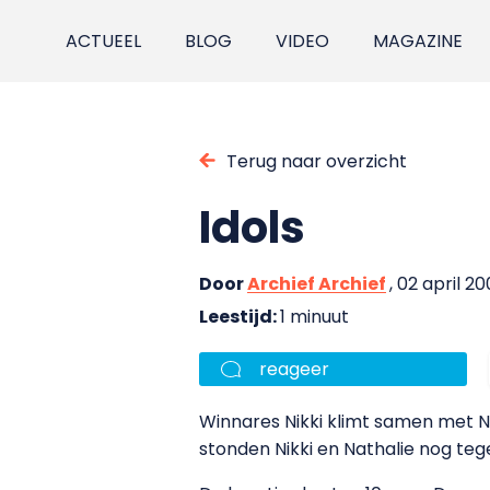
ACTUEEL
BLOG
VIDEO
MAGAZINE
Terug naar overzicht
Idols
Door
Archief Archief
, 02 april 2
Leestijd:
1 minuut
reageer
Winnares Nikki klimt samen met N
stonden Nikki en Nathalie nog teg