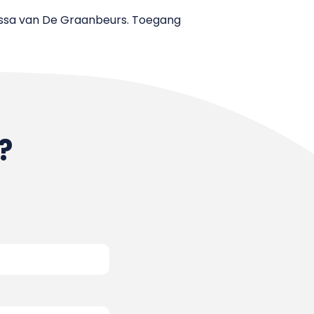
 kassa van De Graanbeurs. Toegang
?