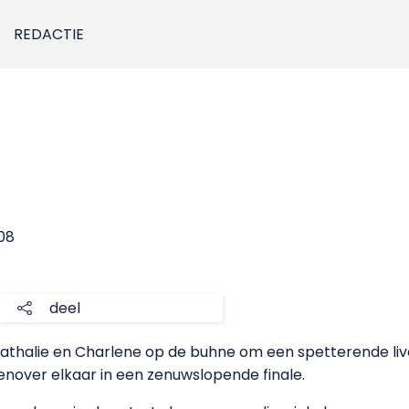
REDACTIE
008
deel
athalie en Charlene op de buhne om een spetterende li
enover elkaar in een zenuwslopende finale.