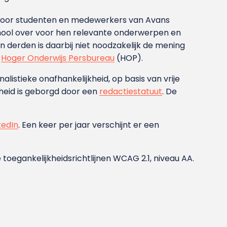
g voor studenten en medewerkers van Avans
ool over voor hen relevante onderwerpen en
derden is daarbij niet noodzakelijk de mening
t
Hoger Onderwijs Persbureau
(HOP).
nalistieke onafhankelijkheid, op basis van vrije
heid is geborgd door een
redactiestatuut
. De
kedIn
. Een keer per jaar verschijnt er een
 toegankelijkheidsrichtlijnen WCAG 2.1, niveau AA.