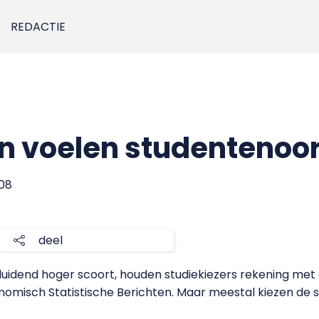
REDACTIE
en voelen studentenoor
008
deel
uidend hoger scoort, houden studiekiezers rekening met de
nomisch Statistische Berichten. Maar meestal kiezen de sc