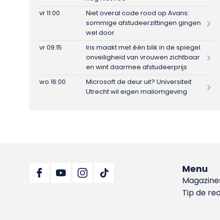
vr 11:00
Niet overal code rood op Avans:
sommige afstudeerzittingen gingen
wel door
vr 09:15
Iris maakt met één blik in de spiegel
onveiligheid van vrouwen zichtbaar
en wint daarmee afstudeerprijs
wo 16:00
Microsoft de deur uit? Universiteit
Utrecht wil eigen mailomgeving
Menu
Magazine
Tip de re