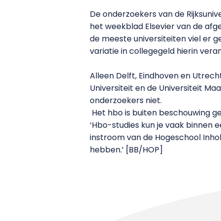
De onderzoekers van de Rijksuniv
het weekblad Elsevier van de afge
de meeste universiteiten viel er
variatie in collegegeld hierin ve
Alleen Delft, Eindhoven en Utrecht
Universiteit en de Universiteit Ma
onderzoekers niet.
Het hbo is buiten beschouwing gel
‘Hbo-studies kun je vaak binnen ee
instroom van de Hogeschool Inhol
hebben.’ [BB/HOP]