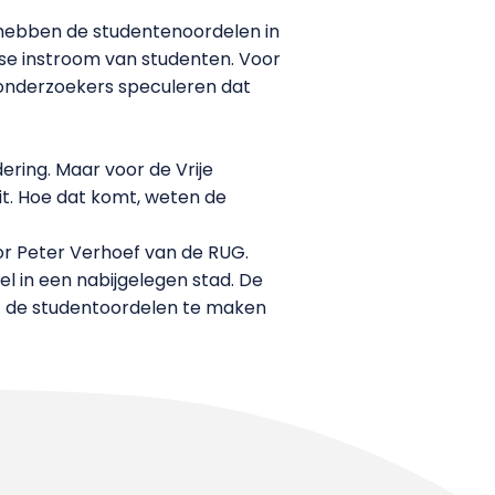
 hebben de studentenoordelen in
kse instroom van studenten. Voor
 onderzoekers speculeren dat
dering. Maar voor de Vrije
uit. Hoe dat komt, weten de
sor Peter Verhoef van de RUG.
el in een nabijgelegen stad. De
et de studentoordelen te maken