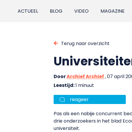
ACTUEEL
BLOG
VIDEO
MAGAZINE
Terug naar overzicht
Universiteit
Door
Archief Archief
, 07 april 2
Leestijd:
1 minuut
reageer
Pas als een nabije concurrent bed
drie onderzoekers in het blad Eco
universiteit.