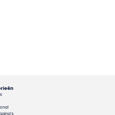
rieën
s
ional
gina’s