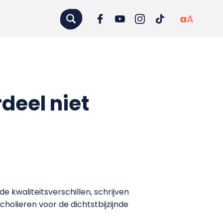
a
A
deel niet
 kwaliteitsverschillen, schrijven
holieren voor de dichtstbijzijnde