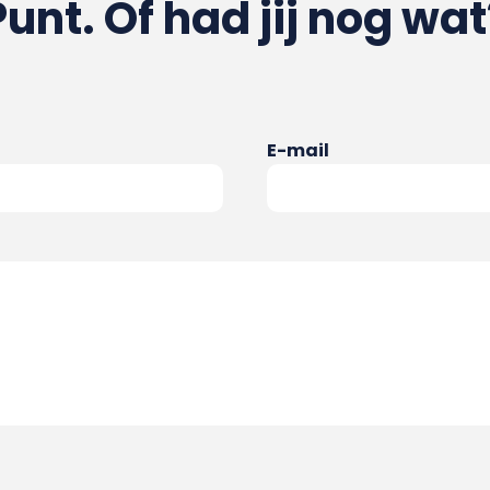
Punt. Of had jij nog wat
E-mail