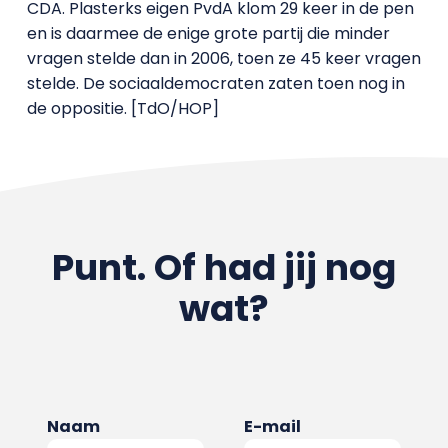
CDA. Plasterks eigen PvdA klom 29 keer in de pen
en is daarmee de enige grote partij die minder
vragen stelde dan in 2006, toen ze 45 keer vragen
stelde. De sociaaldemocraten zaten toen nog in
de oppositie. [TdO/HOP]
Punt. Of had jij nog
wat?
Naam
E-mail