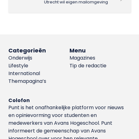
Utrecht wil eigen mailomgeving
Categorieën
Menu
Onderwijs
Magazines
Lifestyle
Tip de redactie
International
Themapagina’s
Colofon
Punt is het onafhankelijke platform voor nieuws
en opinievorming voor studenten en
medewerkers van Avans Hoge­school. Punt
informeert de gemeenschap van Avans
Hogeschool over voor hen relevante