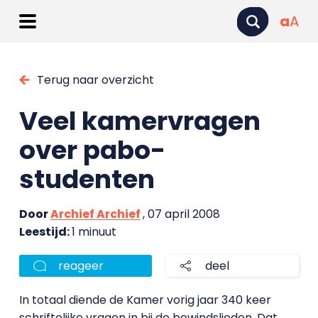
a
A
Terug naar overzicht
Veel kamervragen
over pabo-
studenten
Door
Archief Archief
, 07 april 2008
Leestijd:
1 minuut
reageer
deel
In totaal diende de Kamer vorig jaar 340 keer
schriftelijke vragen in bij de bewindslieden. Dat