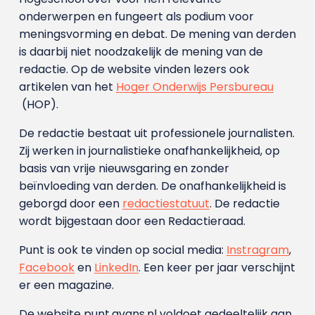
onderwerpen en fungeert als podium voor
meningsvorming en debat. De mening van derden
is daarbij niet noodzakelijk de mening van de
redactie. Op de website vinden lezers ook
artikelen van het
Hoger Onderwijs Persbureau
(HOP).
De redactie bestaat uit professionele journalisten.
Zij werken in journalistieke onafhankelijkheid, op
basis van vrije nieuwsgaring en zonder
beïnvloeding van derden. De onafhankelijkheid is
geborgd door een
redactiestatuut
. De redactie
wordt bijgestaan door een Redactieraad.
Punt is ook te vinden op social media:
Instragram
,
Facebook
en
LinkedIn
. Een keer per jaar verschijnt
er een magazine.
De website punt.avans.nl voldoet gedeeltelijk aan