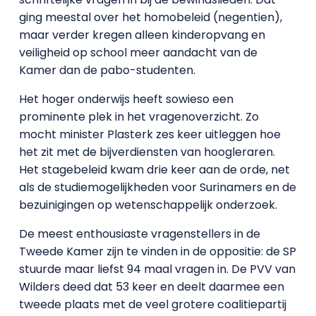
ging meestal over het homobeleid (negentien),
maar verder kregen alleen kinderopvang en
veiligheid op school meer aandacht van de
Kamer dan de pabo-studenten.
Het hoger onderwijs heeft sowieso een
prominente plek in het vragenoverzicht. Zo
mocht minister Plasterk zes keer uitleggen hoe
het zit met de bijverdiensten van hoogleraren.
Het stagebeleid kwam drie keer aan de orde, net
als de studiemogelijkheden voor Surinamers en de
bezuinigingen op wetenschappelijk onderzoek.
De meest enthousiaste vragenstellers in de
Tweede Kamer zijn te vinden in de oppositie: de SP
stuurde maar liefst 94 maal vragen in. De PVV van
Wilders deed dat 53 keer en deelt daarmee een
tweede plaats met de veel grotere coalitiepartij