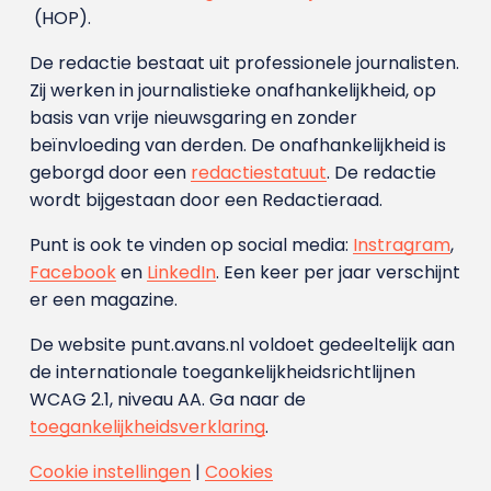
(HOP).
De redactie bestaat uit professionele journalisten.
Zij werken in journalistieke onafhankelijkheid, op
basis van vrije nieuwsgaring en zonder
beïnvloeding van derden. De onafhankelijkheid is
geborgd door een
redactiestatuut
. De redactie
wordt bijgestaan door een Redactieraad.
Punt is ook te vinden op social media:
Instragram
,
Facebook
en
LinkedIn
. Een keer per jaar verschijnt
er een magazine.
De website punt.avans.nl voldoet gedeeltelijk aan
de internationale toegankelijkheidsrichtlijnen
WCAG 2.1, niveau AA. Ga naar de
toegankelijkheidsverklaring
.
Cookie instellingen
|
Cookies