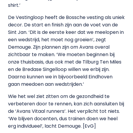
shirt.’
De Vestingloop heeft de Bossche vesting als uniek
decor. De start en finish zijn aan de voet van de
Sint Jan. ‘Dit is de eerste keer dat we meelopen in
een wedstrijd, het moet nog groeien’, zegt
Demouge. Zijn plannen zijn om Avans overal
zichtbaar te maken. ‘We moeten beginnen bij
onze thuisbasis, dus ook met de Tilburg Ten Miles
en de Bredase Singelloop willen we erbij zijn.
Daarna kunnen we in bijvoorbeeld Eindhoven
gaan meedoen aan wedstrijden.’
Wie het wel ziet zitten om de gezondheid te
verbeteren door te rennen, kan zich aansluiten bij
de ‘Avans Vitaal runners’. Het verplicht tot niets.
‘We blijven docenten, dus trainen doen we heel
erg individueel’, lacht Demouge. [EvG]