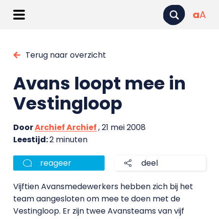
a
A
Terug naar overzicht
Avans loopt mee in
Vestingloop
Door
Archief Archief
, 21 mei 2008
Leestijd:
2 minuten
reageer
deel
Vijftien Avansmedewerkers hebben zich bij het
team aangesloten om mee te doen met de
Vestingloop. Er zijn twee Avansteams van vijf