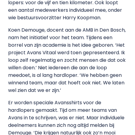
lopers: voor de vijf en tien kilometer. Ook loopt
een aantal medewerkers individueel mee, onder
wie bestuursvoorzitter Harry Koopman.
Koen Demouge, docent aan de AMB in Den Bosch,
nam het initiatief voor het team. Tijdens een
borrel van zijn academie is het idee geboren. ‘Het
project Avans Vitaal werd toen gepresenteerd. Ik
loop zelf regelmatig en zocht mensen die dat ook
willen doen.’ Niet iedereen die aan de loop
meedoet, is al lang hardloper. ‘We hebben geen
winnend team, maar dat hoeft ook niet. We laten
wel zien dat we er zijn.’
Er worden speciale Avansshirts voor de
hardlopers gemaakt. Tijd om meer teams van
Avans in te schrijven, was er niet. Maar individuele
deelnemers kunnen zich nog altijd melden bij
Demouge. ‘Die krijgen natuurlijk ook zo’n mooi