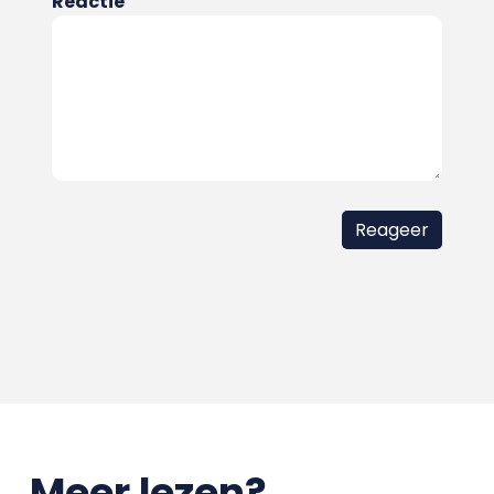
Reactie
Meer lezen?