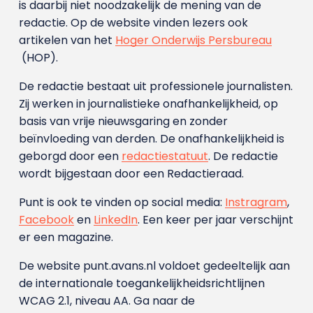
is daarbij niet noodzakelijk de mening van de
redactie. Op de website vinden lezers ook
artikelen van het
Hoger Onderwijs Persbureau
(HOP).
De redactie bestaat uit professionele journalisten.
Zij werken in journalistieke onafhankelijkheid, op
basis van vrije nieuwsgaring en zonder
beïnvloeding van derden. De onafhankelijkheid is
geborgd door een
redactiestatuut
. De redactie
wordt bijgestaan door een Redactieraad.
Punt is ook te vinden op social media:
Instragram
,
Facebook
en
LinkedIn
. Een keer per jaar verschijnt
er een magazine.
De website punt.avans.nl voldoet gedeeltelijk aan
de internationale toegankelijkheidsrichtlijnen
WCAG 2.1, niveau AA. Ga naar de