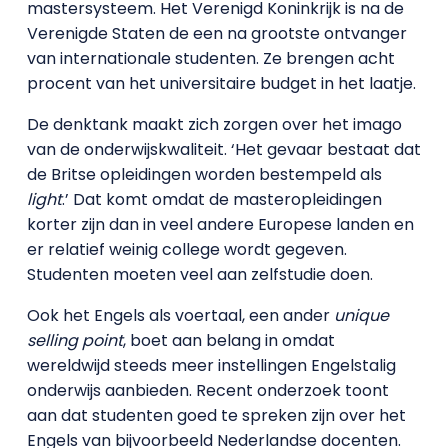
mastersysteem. Het Verenigd Koninkrijk is na de
Verenigde Staten de een na grootste ontvanger
van internationale studenten. Ze brengen acht
procent van het universitaire budget in het laatje.
De denktank maakt zich zorgen over het imago
van de onderwijskwaliteit. ‘Het gevaar bestaat dat
de Britse opleidingen worden bestempeld als
light
.’ Dat komt omdat de masteropleidingen
korter zijn dan in veel andere Europese landen en
er relatief weinig college wordt gegeven.
Studenten moeten veel aan zelfstudie doen.
Ook het Engels als voertaal, een ander
unique
selling point
, boet aan belang in omdat
wereldwijd steeds meer instellingen Engelstalig
onderwijs aanbieden. Recent onderzoek toont
aan dat studenten goed te spreken zijn over het
Engels van bijvoorbeeld Nederlandse docenten.