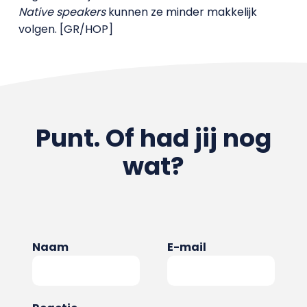
Native speakers
kunnen ze minder makkelijk
volgen. [GR/HOP]
Punt. Of had jij nog
wat?
Naam
E-mail