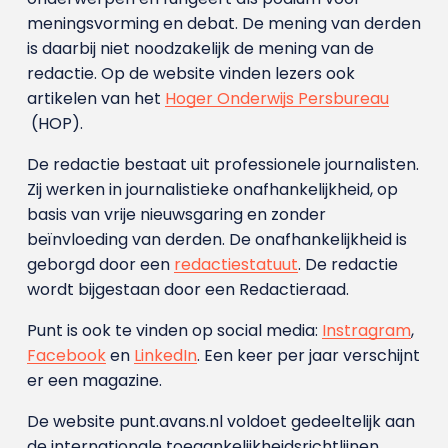
meningsvorming en debat. De mening van derden
is daarbij niet noodzakelijk de mening van de
redactie. Op de website vinden lezers ook
artikelen van het
Hoger Onderwijs Persbureau
(HOP).
De redactie bestaat uit professionele journalisten.
Zij werken in journalistieke onafhankelijkheid, op
basis van vrije nieuwsgaring en zonder
beïnvloeding van derden. De onafhankelijkheid is
geborgd door een
redactiestatuut
. De redactie
wordt bijgestaan door een Redactieraad.
Punt is ook te vinden op social media:
Instragram
,
Facebook
en
LinkedIn
. Een keer per jaar verschijnt
er een magazine.
De website punt.avans.nl voldoet gedeeltelijk aan
de internationale toegankelijkheidsrichtlijnen