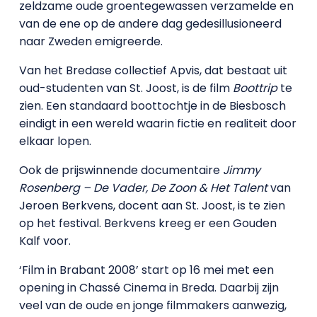
zeldzame oude groentegewassen verzamelde en
van de ene op de andere dag gedesillusioneerd
naar Zweden emigreerde.
Van het Bredase collectief Apvis, dat bestaat uit
oud-studenten van St. Joost, is de film
Boottrip
te
zien. Een standaard boottochtje in de Biesbosch
eindigt in een wereld waarin fictie en realiteit door
elkaar lopen.
Ook de prijswinnende documentaire
Jimmy
Rosenberg – De Vader, De Zoon & Het Talent
van
Jeroen Berkvens, docent aan St. Joost, is te zien
op het festival. Berkvens kreeg er een Gouden
Kalf voor.
‘Film in Brabant 2008’ start op 16 mei met een
opening in Chass
é
Cinema in Breda. Daarbij zijn
veel van de oude en jonge filmmakers aanwezig,