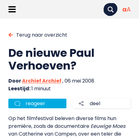
a
A
Terug naar overzicht
De nieuwe Paul
Verhoeven?
Door
Archief Archief
, 06 mei 2008
Leestijd:
1 minuut
reageer
deel
Op het filmfestival beleven diverse films hun
première, zoals de documentaire
Eeuwige Moes
van Catherine van Campen, over een teler die