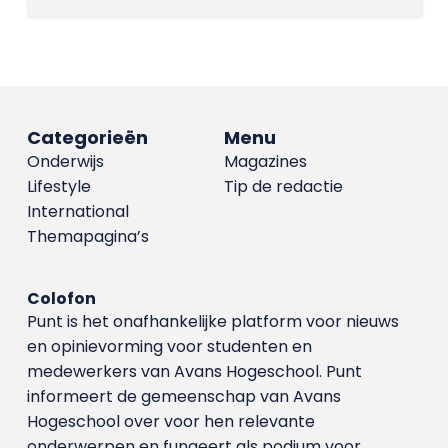
Categorieën
Menu
Onderwijs
Magazines
Lifestyle
Tip de redactie
International
Themapagina’s
Colofon
Punt is het onafhankelijke platform voor nieuws
en opinievorming voor studenten en
medewerkers van Avans Hoge­school. Punt
informeert de gemeenschap van Avans
Hogeschool over voor hen relevante
onderwerpen en fungeert als podium voor