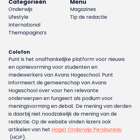
Categorieën
Menu
Onderwijs
Magazines
Lifestyle
Tip de redactie
International
Themapagina’s
Colofon
Punt is het onafhankelijke platform voor nieuws
en opinievorming voor studenten en
medewerkers van Avans Hoge­school. Punt
informeert de gemeenschap van Avans
Hogeschool over voor hen relevante
onderwerpen en fungeert als podium voor
meningsvorming en debat. De mening van derden
is daarbij niet noodzakelijk de mening van de
redactie. Op de website vinden lezers ook
artikelen van het
Hoger Onderwijs Persbureau
(HOP).