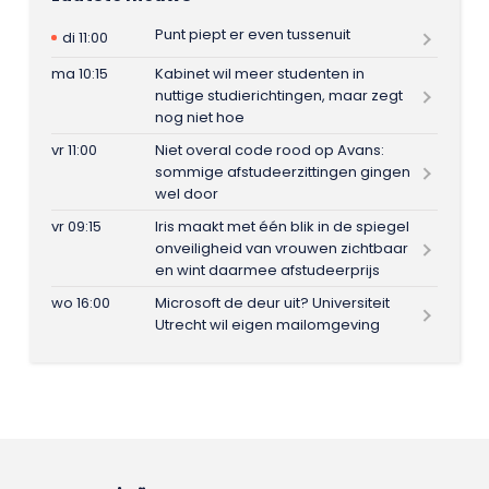
Punt piept er even tussenuit
di 11:00
ma 10:15
Kabinet wil meer studenten in
nuttige studierichtingen, maar zegt
nog niet hoe
vr 11:00
Niet overal code rood op Avans:
sommige afstudeerzittingen gingen
wel door
vr 09:15
Iris maakt met één blik in de spiegel
onveiligheid van vrouwen zichtbaar
en wint daarmee afstudeerprijs
wo 16:00
Microsoft de deur uit? Universiteit
Utrecht wil eigen mailomgeving