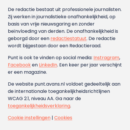
De redactie bestaat uit professionele journalisten.
Zij werken in journalistieke onafhankelijkheid, op
basis van vrije nieuwsgaring en zonder
beïnvloeding van derden. De onafhankelijkheid is
geborgd door een
redactiestatuut
. De redactie
wordt bijgestaan door een Redactieraad.
Punt is ook te vinden op social media:
Instragram
,
Facebook
en
LinkedIn
. Een keer per jaar verschijnt
er een magazine.
De website punt.avans.nl voldoet gedeeltelijk aan
de internationale toegankelijkheidsrichtlijnen
WCAG 2.1, niveau AA. Ga naar de
toegankelijkheidsverklaring
.
Cookie instellingen
|
Cookies