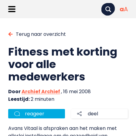
a
A
Terug naar overzicht
Fitness met korting
voor alle
medewerkers
Door
Archief Archief
, 16 mei 2008
Leestijd:
2 minuten
reageer
deel
Avans Vitaal is afspraken aan het maken met
allerlei instellingen om de gezondheid van