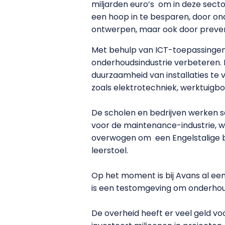
miljarden euro’s om in deze secto
een hoop in te besparen, door ond
ontwerpen, maar ook door prevent
Met behulp van ICT-toepassingen
onderhoudsindustrie verbeteren. 
duurzaamheid van installaties te 
zoals elektrotechniek, werktuigb
De scholen en bedrijven werken 
voor de maintenance-industrie, w
overwogen om een Engelstalige b
leerstoel.
Op het moment is bij Avans al ee
is een testomgeving om onderhou
De overheid heeft er veel geld v