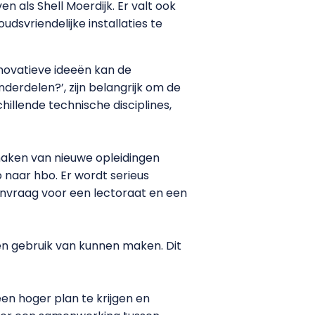
 als Shell Moerdijk. Er valt ook
dsvriendelijke installaties te
novatieve ideeën kan de
erdelen?’, zijn belangrijk om de
illende technische disciplines,
maken van nieuwe opleidingen
naar hbo. Er wordt serieus
nvraag voor een lectoraat en een
en gebruik van kunnen maken. Dit
en hoger plan te krijgen en