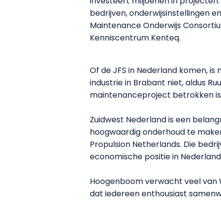
investeert miljoenen in project
bedrijven, onderwijsinstellingen e
Maintenance Onderwijs Consortium
Kenniscentrum Kenteq.
Of de JFS in Nederland komen, is
industrie in Brabant niet, aldus
maintenanceproject betrokken is
Zuidwest Nederland is een belangr
hoogwaardig onderhoud te maken 
Propulsion Netherlands. Die bed
economische positie in Nederland
Hoogenboom verwacht veel van Wor
dat iedereen enthousiast samenwe