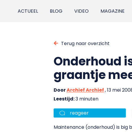
ACTUEEL
BLOG
VIDEO
MAGAZINE
Terug naar overzicht
Onderhoud is
graantje me
Door
Archief Archief
, 13 mei 200
Leestijd:
3 minuten
reageer
Maintenance (onderhoud) is big b