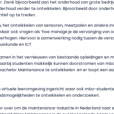
r. Denk bijvoorbeeld aan het onderhoud van grote bedrijven
erhoud verder te ontwikkelen. Bijvoorbeeld door onderhou
ief op te treden.
, het ontwikkelen van sensoren, meetpalen en andere in
Maar ook vragen als ‘hoe manage je de vervanging van ond
verhogen. Hiervoor is samenwerking nodig tussen de versch
ouwkunde en ICT.
samen in het vernieuwen van bestaande opleidingen en 
aarbij studenten makkelijk kunnen doorstromen van mbo 
achelor Maintenance te ontwikkelen en er loopt een aa
n virtuele leeromgeving ingericht waar ook mbo-student
dsmogelijkheden te ontwikkelen en onderzoeken.
oor over om de maintenance-industrie in Nederland naar e