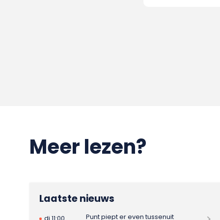
Meer lezen?
Laatste nieuws
Punt piept er even tussenuit
di 11:00