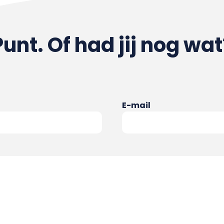
Punt. Of had jij nog wat
E-mail