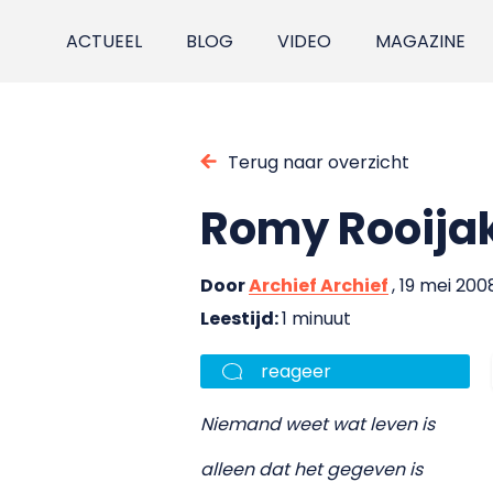
ACTUEEL
BLOG
VIDEO
MAGAZINE
Terug naar overzicht
Romy Rooijak
Door
Archief Archief
, 19 mei 200
Leestijd:
1 minuut
reageer
Niemand weet wat leven is
alleen dat het gegeven is