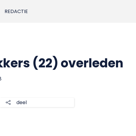
REDACTIE
kers (22) overleden
8
deel