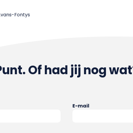
 Avans-Fontys
Punt. Of had jij nog wat
E-mail