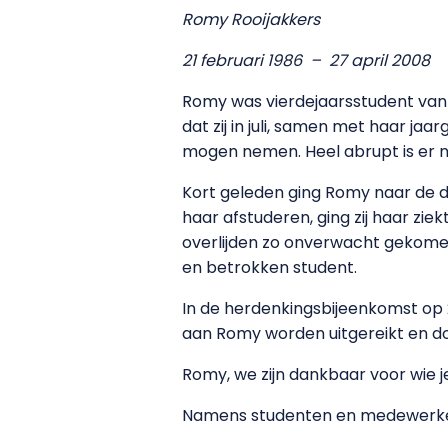
Romy Rooijakkers
21 februari 1986 – 27 april 2008
Romy was vierdejaarsstudent van 
dat zij in juli, samen met haar j
mogen nemen. Heel abrupt is er 
Kort geleden ging Romy naar de do
haar afstuderen, ging zij haar zi
overlijden zo onverwacht gekome
en betrokken student.
In de herdenkingsbijeenkomst op 
aan Romy worden uitgereikt en d
Romy, we zijn dankbaar voor wie j
Namens studenten en medewerk