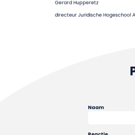
Gerard Hupperetz
directeur Juridische Hogeschool
Naam
Reactie