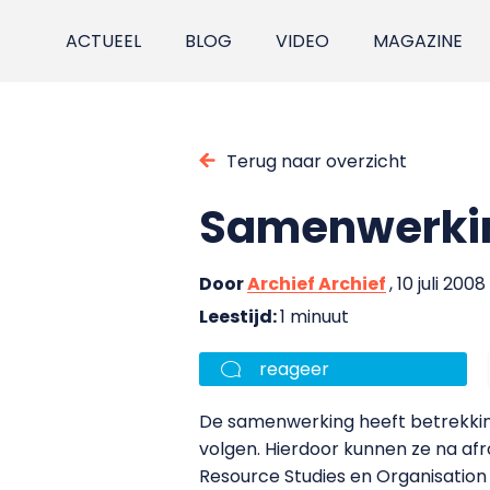
ACTUEEL
BLOG
VIDEO
MAGAZINE
Terug naar overzicht
Samenwerking
Door
Archief Archief
, 10 juli 2008
Leestijd:
1 minuut
reageer
De samenwerking heeft betrekking
volgen. Hierdoor kunnen ze na a
Resource Studies en Organisation