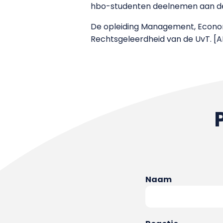
hbo-studenten deelnemen aan de
De opleiding Management, Econom
Rechtsgeleerdheid van de UvT. [A
Naam