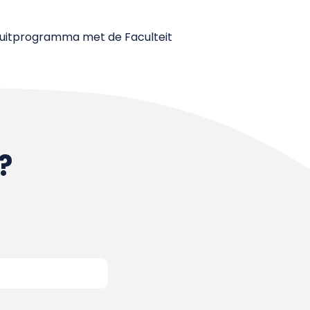
luitprogramma met de Faculteit
?