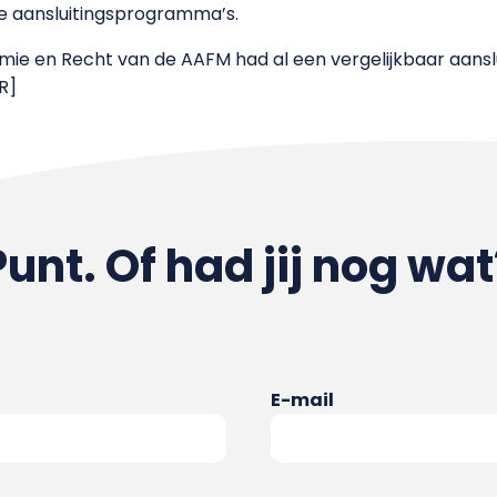
 aansluitingsprogramma’s.
ie en Recht van de AAFM had al een vergelijkbaar aans
R]
Punt. Of had jij nog wat
E-mail