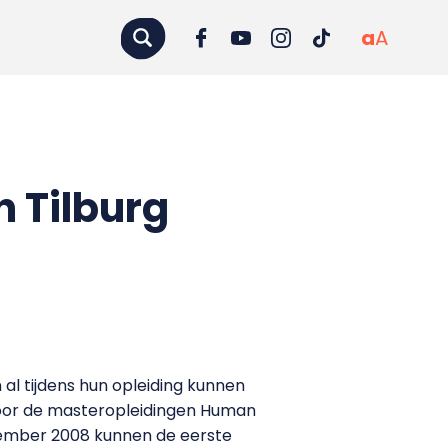
a
A
 Tilburg
l tijdens hun opleiding kunnen
voor de masteropleidingen Human
ptember 2008 kunnen de eerste