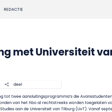
REDACTIE
 met Universiteit van
deel
 tot twee aansluitingsprogramma’s die Avansstudenten a
fronden van het hbo al rechtstreeks worden toegelaten 
 Studies aan de Universiteit van Tilburg (UvT). Vanaf se