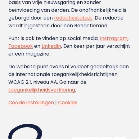
basis van vrije nieuwsgaring en zonder
beïnvloeding van derden. De onafhankelijkheid is
geborgd door een
redactiestatuut
. De redactie
wordt bijgestaan door een Redactieraad.
Punt is ook te vinden op social media:
Instragram
,
Facebook
en
LinkedIn
. Een keer per jaar verschijnt
er een magazine.
De website punt.avans.nl voldoet gedeeltelijk aan
de internationale toegankelijkheidsrichtlijnen
WCAG 2.1, niveau AA. Ga naar de
toegankelijkheidsverklaring
.
Cookie instellingen
|
Cookies