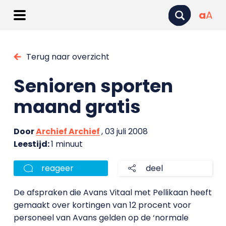
a
A
Terug naar overzicht
Senioren sporten
maand gratis
Door
Archief Archief
, 03 juli 2008
Leestijd:
1 minuut
reageer
deel
De afspraken die Avans Vitaal met Pellikaan heeft
gemaakt over kortingen van 12 procent voor
personeel van Avans gelden op de ‘normale