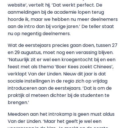
website’, vertelt hij. ‘Dat werkt perfect. De
aanmeldingen bij de academie lopen terug
hoorde ik, maar we hebben nu meer deelnemers
aan de intro dan bij vorige jaren.’ De teller staat
nu op negentig deelnemers.
Wat de eerstejaars precies gaan doen, tussen 27
en 29 augustus, moet nog een verassing blijven.
‘Natuurlijk zit er wel een kroegentocht bij en een
feest met als thema ‘Boer Kees zoekt Chinees’,
verklapt Van der Linden. Nieuw dit jaar is dat
sociale instellingen in de regio zich op vrijdag
introduceren aan de eerstejaars. ‘Dat is om de
praktijk al meteen dichter bij de studenten te
brengen.’
Meedoen aan het introkamp is geen must aldus
Van der Linden. ‘Maar het geeft je wel een