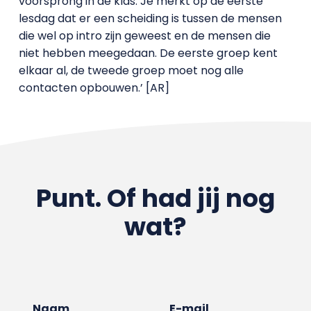
voorsprong in de klas. Je merkt op de eerste
lesdag dat er een scheiding is tussen de mensen
die wel op intro zijn geweest en de mensen die
niet hebben meegedaan. De eerste groep kent
elkaar al, de tweede groep moet nog alle
contacten opbouwen.’ [AR]
Punt. Of had jij nog
wat?
Naam
E-mail