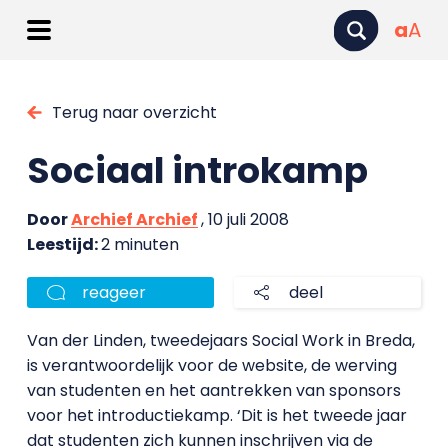
a
A
Terug naar overzicht
Sociaal introkamp
Door
Archief Archief
, 10 juli 2008
Leestijd:
2 minuten
reageer
deel
Van der Linden, tweedejaars Social Work in Breda,
is verantwoordelijk voor de website, de werving
van studenten en het aantrekken van sponsors
voor het introductiekamp. ‘Dit is het tweede jaar
dat studenten zich kunnen inschrijven via de