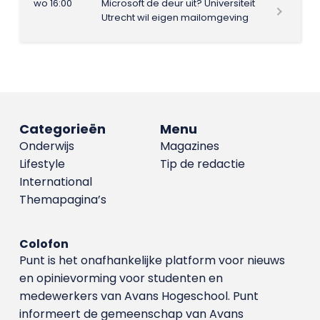
wo 16:00
Microsoft de deur uit? Universiteit
Utrecht wil eigen mailomgeving
Categorieën
Menu
Onderwijs
Magazines
Lifestyle
Tip de redactie
International
Themapagina’s
Colofon
Punt is het onafhankelijke platform voor nieuws
en opinievorming voor studenten en
medewerkers van Avans Hoge­school. Punt
informeert de gemeenschap van Avans