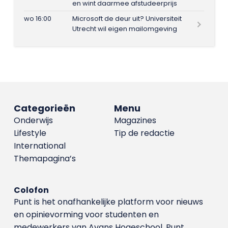
en wint daarmee afstudeerprijs
wo 16:00
Microsoft de deur uit? Universiteit
Utrecht wil eigen mailomgeving
Categorieën
Menu
Onderwijs
Magazines
Lifestyle
Tip de redactie
International
Themapagina’s
Colofon
Punt is het onafhankelijke platform voor nieuws
en opinievorming voor studenten en
medewerkers van Avans Hoge­school. Punt