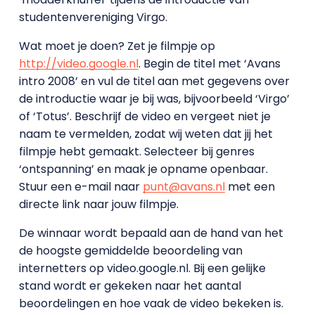
studentenvereniging Virgo.
Wat moet je doen? Zet je filmpje op
http://video.google.nl
. Begin de titel met ‘Avans
intro 2008’ en vul de titel aan met gegevens over
de introductie waar je bij was, bijvoorbeeld ‘Virgo’
of ‘Totus’. Beschrijf de video en vergeet niet je
naam te vermelden, zodat wij weten dat jij het
filmpje hebt gemaakt. Selecteer bij genres
‘ontspanning’ en maak je opname openbaar.
Stuur een e-mail naar
punt@avans.nl
met een
directe link naar jouw filmpje.
De winnaar wordt bepaald aan de hand van het
de hoogste gemiddelde beoordeling van
internetters op video.google.nl. Bij een gelijke
stand wordt er gekeken naar het aantal
beoordelingen en hoe vaak de video bekeken is.