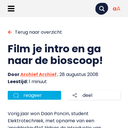
a
A
Terug naar overzicht
Film je intro en ga
naar de bioscoop!
Door
Archief Archief
, 28 augustus 2008
Leestijd:
1 minuut
reageer
deel
Vorig jaar won Daan Poncin, student
Elektrotechniek, met opname van een
‘modderknuffel’ tijdens de introductie van