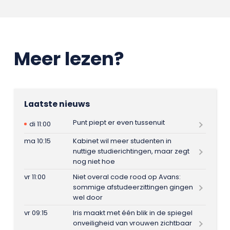
Meer lezen?
Laatste nieuws
Punt piept er even tussenuit
di 11:00
ma 10:15
Kabinet wil meer studenten in
nuttige studierichtingen, maar zegt
nog niet hoe
vr 11:00
Niet overal code rood op Avans:
sommige afstudeerzittingen gingen
wel door
vr 09:15
Iris maakt met één blik in de spiegel
onveiligheid van vrouwen zichtbaar