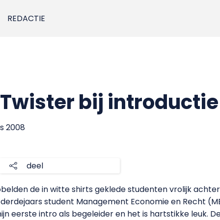
REDACTIE
Twister bij introducti
us 2008
deel
belden de in witte shirts geklede studenten vrolijk acht
s derdejaars student Management Economie en Recht (ME
ijn eerste intro als begeleider en het is hartstikke leuk. 