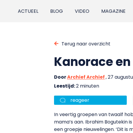
ACTUEEL
BLOG
VIDEO
MAGAZINE
Terug naar overzicht
Kanorace en 
Door
Archief Archief
, 27 august
Leestijd:
2 minuten
reageer
In veertig groepen van twaalf hob
mama’s aan. Ibrahim Bogutekin i
een groepje nieuwelingen. ‘Dit is m