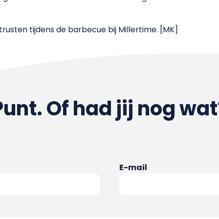
rusten tijdens de barbecue bij Millertime. [MK]
Punt. Of had jij nog wat
E-mail