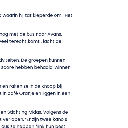
 waarin hij zat kieperde om. ‘Het
l nog met de bus naar Avans.
 veel terecht komt’, lacht de
tiviteiten. De groepen kunnen
te score hebben behaald, winnen
 en raken ze in de knoop bij
s in café Oranje en liggen in een
en Stichting Midas. Volgens de
verlopen. ‘Er zijn twee kano’s
dus ze hebben flink hun best