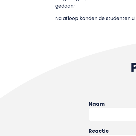
gedaan.’
Na afloop konden de studenten uit
Naam
Reactie