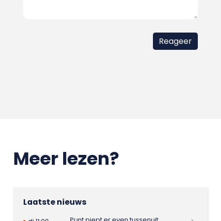
Meer lezen?
Laatste nieuws
Punt piept er even tussenuit