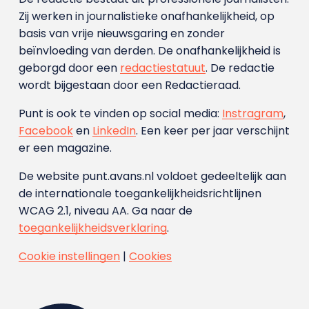
Zij werken in journalistieke onafhankelijkheid, op
basis van vrije nieuwsgaring en zonder
beïnvloeding van derden. De onafhankelijkheid is
geborgd door een
redactiestatuut
. De redactie
wordt bijgestaan door een Redactieraad.
Punt is ook te vinden op social media:
Instragram
,
Facebook
en
LinkedIn
. Een keer per jaar verschijnt
er een magazine.
De website punt.avans.nl voldoet gedeeltelijk aan
de internationale toegankelijkheidsrichtlijnen
WCAG 2.1, niveau AA. Ga naar de
toegankelijkheidsverklaring
.
Cookie instellingen
|
Cookies