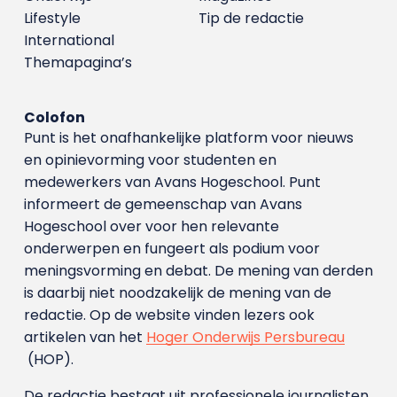
Lifestyle
Tip de redactie
International
Themapagina’s
Colofon
Punt is het onafhankelijke platform voor nieuws
en opinievorming voor studenten en
medewerkers van Avans Hoge­school. Punt
informeert de gemeenschap van Avans
Hogeschool over voor hen relevante
onderwerpen en fungeert als podium voor
meningsvorming en debat. De mening van derden
is daarbij niet noodzakelijk de mening van de
redactie. Op de website vinden lezers ook
artikelen van het
Hoger Onderwijs Persbureau
(HOP).
De redactie bestaat uit professionele journalisten.