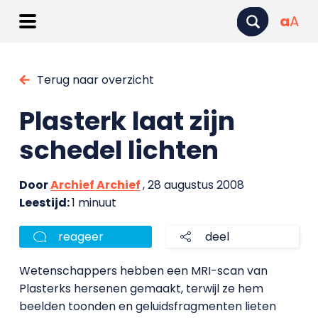
a
A
Terug naar overzicht
Plasterk laat zijn
schedel lichten
Door
Archief Archief
, 28 augustus 2008
Leestijd:
1 minuut
reageer
deel
Wetenschappers hebben een MRI-scan van
Plasterks hersenen gemaakt, terwijl ze hem
beelden toonden en geluidsfragmenten lieten