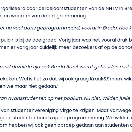
ganiseerd door derdejaarsstudenten van de NHTV in Breda. 
 hoe en waarom van de programmering.
t er nu veel dans geprogrammeerd, vooral in Breda. Hoe 
ir is bij de doelgroep. Vorig jaar was het vooral druk bi
men er vorig jaar duidelijk meer bezoekers af op de dan
rond dezelfde tijd ook Breda Barst wordt gehouden met 
ekeken. Wel is het zo dat wij ook graag Kraak&Smaak wil
en we maar niet gedaan.’
an Avansstudenten op het podium. Nu niet. Wilden jullie 
n studentenvereniging Virgo te krijgen. Maar vanwege de
 geen studentenbands op de programmering. We wilden o
aarom hebben wij ook geen oproep gedaan aan studenten 