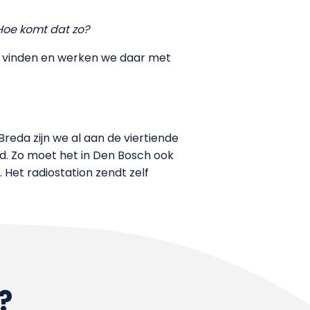
Hoe komt dat zo?
te vinden en werken we daar met
Breda zijn we al aan de viertiende
d. Zo moet het in Den Bosch ook
et radiostation zendt zelf
?