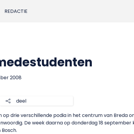
REDACTIE
 medestudenten
mber 2008
deel
op drie verschillende podia in het centrum van Breda on
enwoordig. De week daarna op donderdag 18 september
 Bosch.