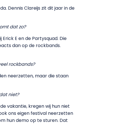
Dennis Clareijs zit dit jaar in de
komt dat zo?
j Erick E en de Partysquad. Die
ceacts dan op de rockbands.
veel rockbands?
den neerzetten, maar die staan
dat niet?
 vakantie, kregen wij hun niet
ok ons eigen festival neerzetten
om hun demo op te sturen. Dat