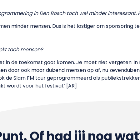
programmering in Den Bosch toch wel minder interessant. 
komen minder mensen. Dus is het lastiger om sponsoring 
rekt toch mensen?
het in de toekomst gaat komen. Je moet niet vergeten: in 
wamen daar ook maar duizend mensen op af, nu zevenduizen
 de Slam FM tour geprogrammeerd als publiekstrekker. H
t wordt voor het festival.’ [AR]
Punt. Of had jij nog wat