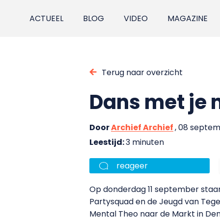
ACTUEEL
BLOG
VIDEO
MAGAZINE
Terug naar overzicht
Dans met je
Door
Archief Archief
, 08 septe
Leestijd:
3 minuten
reageer
Op donderdag 11 september staan 
Partysquad en de Jeugd van Teg
Mental Theo naar de Markt in Den