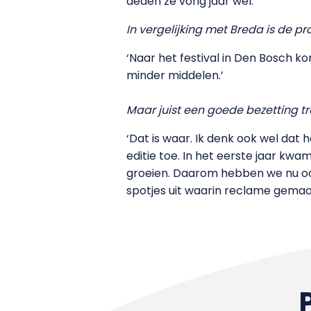
deden ze vorig jaar wel.’
In vergelijking met Breda is de 
‘Naar het festival in Den Bosch 
minder middelen.’
Maar juist een goede bezetting t
‘Dat is waar. Ik denk ook wel dat 
editie toe. In het eerste jaar k
groeien. Daarom hebben we nu ook
spotjes uit waarin reclame gemaak