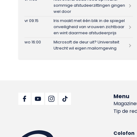
sommige afstudeerzittingen gingen
wel door
vr 09:15
Iris maakt met één blik in de spiegel
onveiligheid van vrouwen zichtbaar
en wint daarmee afstudeerprijs
wo 16:00
Microsoft de deur uit? Universiteit
Utrecht wil eigen mailomgeving
Menu
Magazine
Tip de re
Colofon