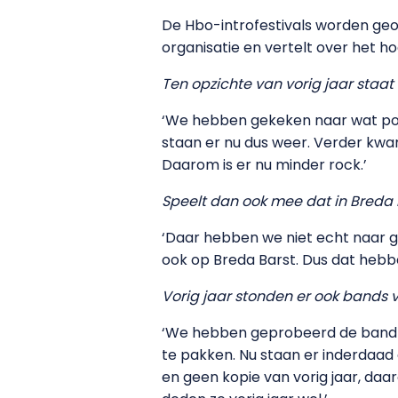
De Hbo-introfestivals worden geor
organisatie en vertelt over het
Ten opzichte van vorig jaar staa
‘We hebben gekeken naar wat popula
staan er nu dus weer. Verder kwa
Daarom is er nu minder rock.’
Speelt dan ook mee dat in Breda 
‘Daar hebben we niet echt naar g
ook op Breda Barst. Dus dat hebb
Vorig jaar stonden er ook bands v
‘We hebben geprobeerd de band va
te pakken. Nu staan er inderdaad
en geen kopie van vorig jaar, d