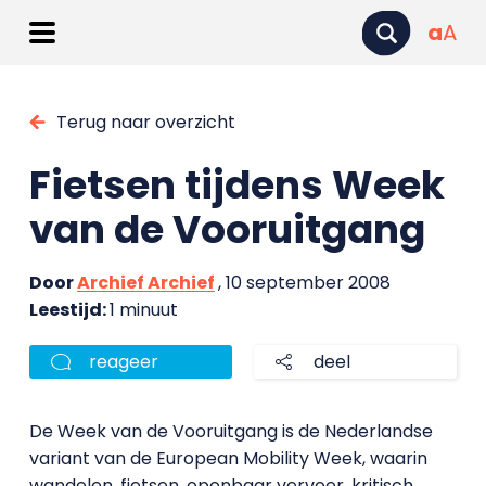
a
A
Terug naar overzicht
Fietsen tijdens Week
van de Vooruitgang
Door
Archief Archief
, 10 september 2008
Leestijd:
1 minuut
reageer
deel
De Week van de Vooruitgang is de Nederlandse
variant van de European Mobility Week, waarin
wandelen, fietsen, openbaar vervoer, kritisch