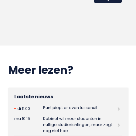
Meer lezen?
Laatste nieuws
Punt piept er even tussenuit
di 11:00
ma 10:15
Kabinet wil meer studenten in
nuttige studierichtingen, maar zegt
nog niet hoe