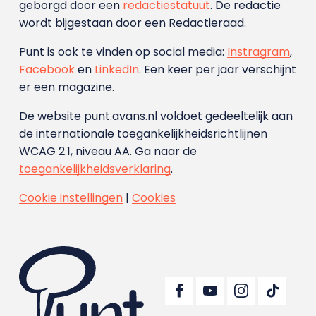
geborgd door een
redactiestatuut
. De redactie
wordt bijgestaan door een Redactieraad.
Punt is ook te vinden op social media:
Instragram
,
Facebook
en
LinkedIn
. Een keer per jaar verschijnt
er een magazine.
De website punt.avans.nl voldoet gedeeltelijk aan
de internationale toegankelijkheidsrichtlijnen
WCAG 2.1, niveau AA. Ga naar de
toegankelijkheidsverklaring
.
Cookie instellingen
|
Cookies