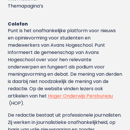
Themapagina’s
Colofon
Punt is het onafhankelijke platform voor nieuws
en opinievorming voor studenten en
medewerkers van Avans Hoge­school. Punt
informeert de gemeenschap van Avans
Hogeschool over voor hen relevante
onderwerpen en fungeert als podium voor
meningsvorming en debat. De mening van derden
is daarbij niet noodzakelijk de mening van de
redactie. Op de website vinden lezers ook
artikelen van het
Hoger Onderwijs Persbureau
(HOP).
De redactie bestaat uit professionele journalisten.
Zij werken in journalistieke onafhankelijkheid, op
basis van vrije nieuwsgaring en zonder