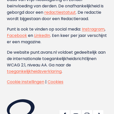
beïnvloeding van derden. De onafhankelijkheid is
geborgd door een
redactiestatuut
. De redactie
wordt bijgestaan door een Redactieraad.
Punt is ook te vinden op social media:
Instragram
,
Facebook
en
LinkedIn
. Een keer per jaar verschijnt
er een magazine.
De website punt.avans.nl voldoet gedeeltelijk aan
de internationale toegankelijkheidsrichtlijnen
WCAG 2.1, niveau AA. Ga naar de
toegankelijkheidsverklaring
.
Cookie instellingen
|
Cookies