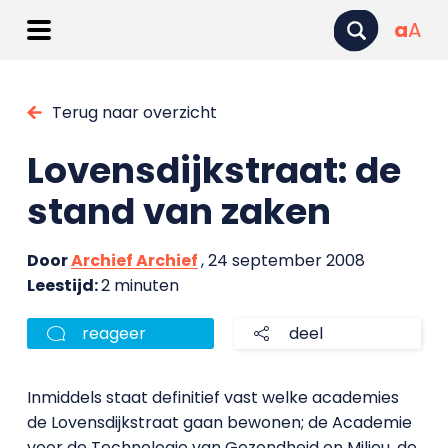
a
A
Terug naar overzicht
Lovensdijkstraat: de
stand van zaken
Door
Archief Archief
, 24 september 2008
Leestijd:
2 minuten
reageer
deel
Inmiddels staat definitief vast welke academies
de Lovensdijkstraat gaan bewonen; de Academie
voor de Technologie van Gezondheid en Milieu, de