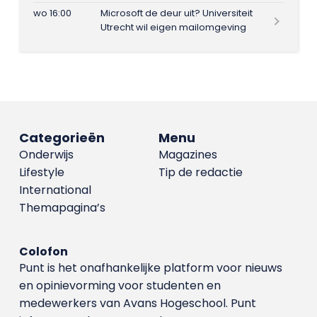
wo 16:00
Microsoft de deur uit? Universiteit
Utrecht wil eigen mailomgeving
Categorieën
Menu
Onderwijs
Magazines
Lifestyle
Tip de redactie
International
Themapagina’s
Colofon
Punt is het onafhankelijke platform voor nieuws
en opinievorming voor studenten en
medewerkers van Avans Hoge­school. Punt