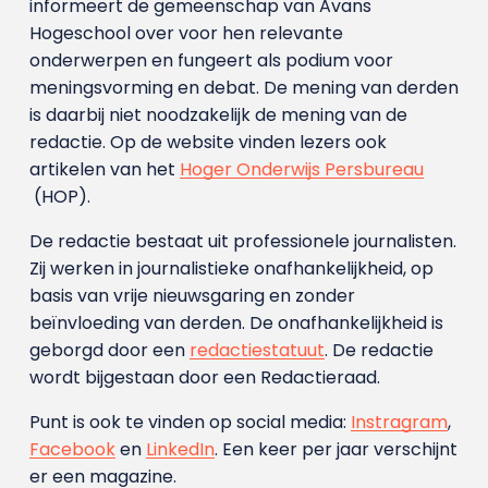
informeert de gemeenschap van Avans
Hogeschool over voor hen relevante
onderwerpen en fungeert als podium voor
meningsvorming en debat. De mening van derden
is daarbij niet noodzakelijk de mening van de
redactie. Op de website vinden lezers ook
artikelen van het
Hoger Onderwijs Persbureau
(HOP).
De redactie bestaat uit professionele journalisten.
Zij werken in journalistieke onafhankelijkheid, op
basis van vrije nieuwsgaring en zonder
beïnvloeding van derden. De onafhankelijkheid is
geborgd door een
redactiestatuut
. De redactie
wordt bijgestaan door een Redactieraad.
Punt is ook te vinden op social media:
Instragram
,
Facebook
en
LinkedIn
. Een keer per jaar verschijnt
er een magazine.