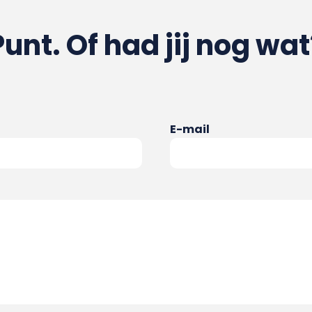
Punt. Of had jij nog wat
E-mail