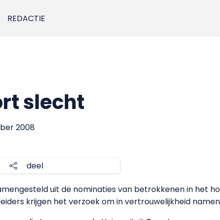
REDACTIE
rt slecht
mber 2008
deel
 samengesteld uit de nominaties van betrokkenen in het hog
leiders krijgen het verzoek om in vertrouwelijkheid namen 