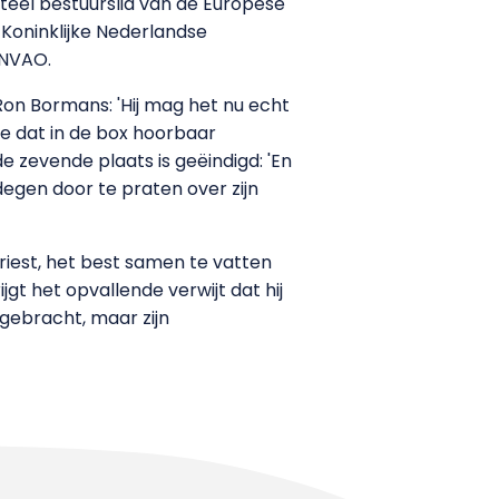
eel bestuurslid van de Europese
 Koninklijke Nederlandse
 NVAO.
 Ron Bormans: 'Hij mag het nu echt
je dat in de box hoorbaar
e zevende plaats is geëindigd: 'En
egen door te praten over zijn
riest, het best samen te vatten
jgt het opvallende verwijt dat hij
gebracht, maar zijn