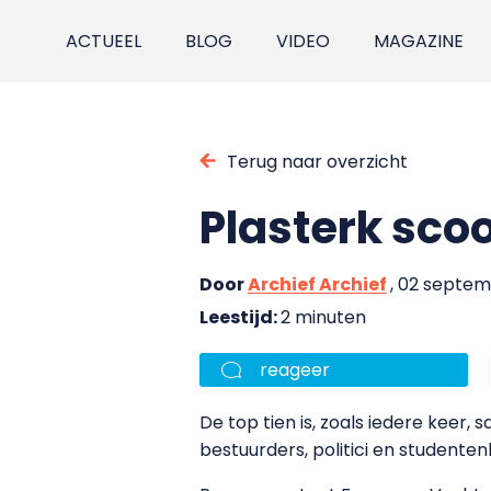
ACTUEEL
BLOG
VIDEO
MAGAZINE
Terug naar overzicht
Plasterk scoo
Door
Archief Archief
, 02 septe
Leestijd:
2 minuten
reageer
De top tien is, zoals iedere keer,
bestuurders, politici en studenten