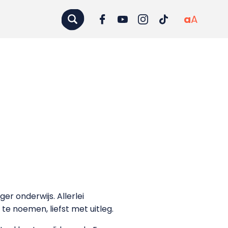
a
A
er onderwijs. Allerlei
te noemen, liefst met uitleg.