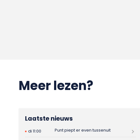
Meer lezen?
Laatste nieuws
Punt piept er even tussenuit
di 11:00