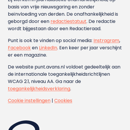
basis van vrije nieuwsgaring en zonder
beïnvloeding van derden. De onafhankelijkheid is
geborgd door een
redactiestatuut
. De redactie
wordt bijgestaan door een Redactieraad.
Punt is ook te vinden op social media:
Instragram
,
Facebook
en
LinkedIn
. Een keer per jaar verschijnt
er een magazine.
De website punt.avans.nl voldoet gedeeltelijk aan
de internationale toegankelijkheidsrichtlijnen
WCAG 2.1, niveau AA. Ga naar de
toegankelijkheidsverklaring
.
Cookie instellingen
|
Cookies