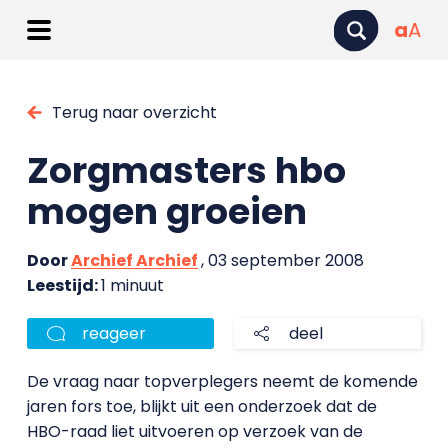
a
A
Terug naar overzicht
Zorgmasters hbo
mogen groeien
Door
Archief Archief
, 03 september 2008
Leestijd:
1 minuut
reageer
deel
De vraag naar topverplegers neemt de komende
jaren fors toe, blijkt uit een onderzoek dat de
HBO-raad liet uitvoeren op verzoek van de