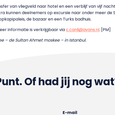
ansfer van vliegveld naar hotel en een verblijf van vijf nac
extra kunnen deelnemers op excursie naar onder meer de
pkapipaleis, de bazaar en een Turks badhuis.
r informatie is verkrijgbaar via
c.canli@avans.nl
. [PM]
e – de Sultan Ahmet moskee – in Istanbul.
Punt. Of had jij nog wat
E-mail