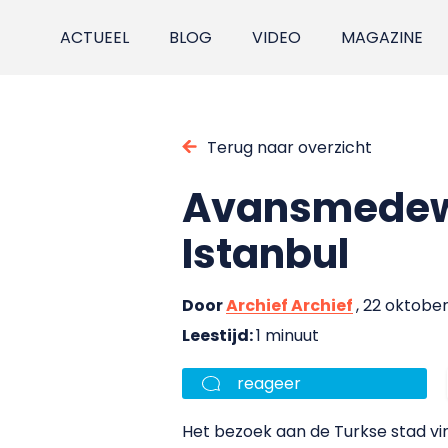
ACTUEEL
BLOG
VIDEO
MAGAZINE
Terug naar overzicht
Avansmedewe
Istanbul
Door
Archief Archief
, 22 oktobe
Leestijd:
1 minuut
reageer
Het bezoek aan de Turkse stad vin