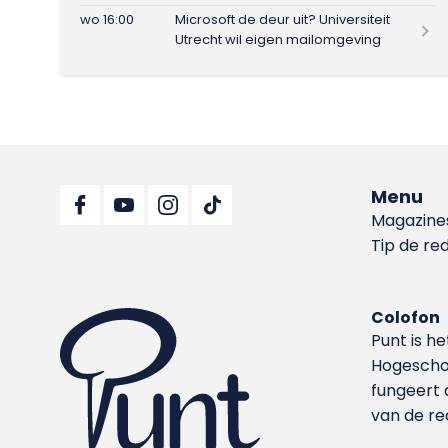
wo 16:00
Microsoft de deur uit? Universiteit
Utrecht wil eigen mailomgeving
Menu
Magazine
Tip de re
Colofon
Punt is h
Hoge­sch
fungeert 
van de re