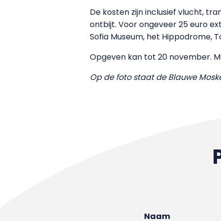
De kosten zijn inclusief vlucht, tr
ontbijt. Voor ongeveer 25 euro 
Sofia Museum, het Hippodrome, To
Opgeven kan tot 20 november. Mee
Op de foto staat de Blauwe Moske
Naam