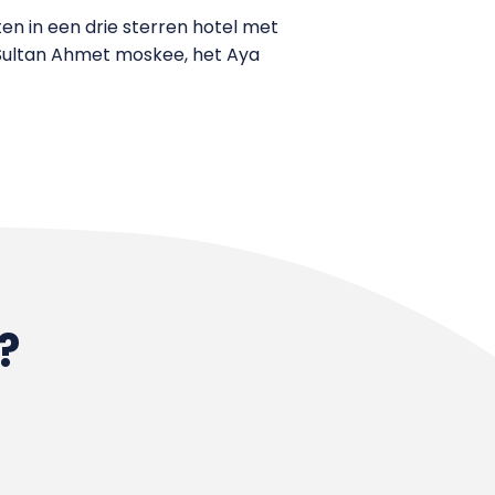
hten in een drie sterren hotel met
 Sultan Ahmet moskee, het Aya
?