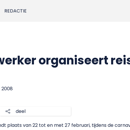
REDACTIE
rker organiseert rei
r 2008
deel
dt plaats van 22 tot en met 27 februari, tijdens de carna