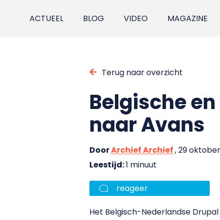
ACTUEEL
BLOG
VIDEO
MAGAZINE
Terug naar overzicht
Belgische e
naar Avans
Door
Archief Archief
, 29 oktobe
Leestijd:
1 minuut
reageer
Het Belgisch-Nederlandse Drupa