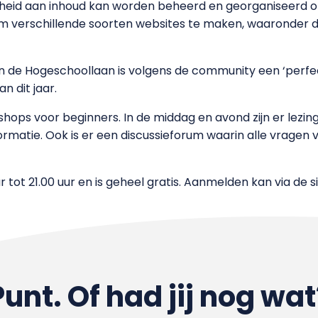
heid aan inhoud kan worden beheerd en georganiseerd o
 verschillende soorten websites te maken, waaronder dis
n de Hogeschoollaan is volgens de community een ‘pe
n dit jaar.
hops voor beginners. In de middag en avond zijn er lezing
rmatie. Ook is er een discussieforum waarin alle vragen 
tot 21.00 uur en is geheel gratis. Aanmelden kan via de s
Punt. Of had jij nog wat