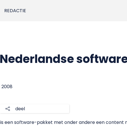
REDACTIE
n Nederlandse softwa
r 2008
deel
l is een software-pakket met onder andere een conte