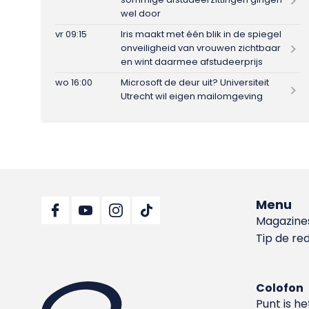
wel door
vr 09:15
Iris maakt met één blik in de spiegel
onveiligheid van vrouwen zichtbaar
en wint daarmee afstudeerprijs
wo 16:00
Microsoft de deur uit? Universiteit
Utrecht wil eigen mailomgeving
Menu
Magazine
Tip de re
Colofon
Punt is h