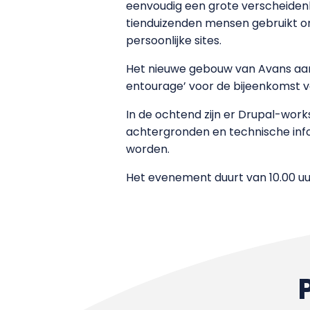
eenvoudig een grote verscheiden
tienduizenden mensen gebruikt om
persoonlijke sites.
Het nieuwe gebouw van Avans aa
entourage’ voor de bijeenkomst va
In de ochtend zijn er Drupal-works
achtergronden en technische info
worden.
Het evenement duurt van 10.00 uur 