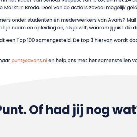
te Markt in Breda. Doel van de actie is zoveel mogelijk ge
mers onder studenten en mederwerkers van Avans? Mail jo
ok je naam en opleiding en, als je wilt, waarom jij juist di
rdt een Top 100 samengesteld. De top 3 hiervan wordt do
 naar
punt@avans.nl
en help ons met het samenstellen va
Punt. Of had jij nog wat