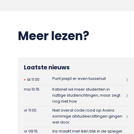
Meer lezen?
Laatste nieuws
Punt piept er even tussenuit
di 11:00
ma 10:15
Kabinet wil meer studenten in
nuttige studierichtingen, maar zegt
nog niet hoe
vr 11:00
Niet overal code rood op Avans:
sommige afstudeerzittingen gingen
wel door
vr 09:15
Iris maakt met één blik in de spiegel