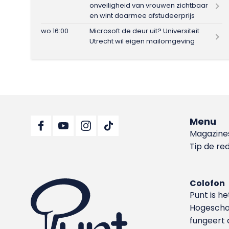
onveiligheid van vrouwen zichtbaar
en wint daarmee afstudeerprijs
wo 16:00
Microsoft de deur uit? Universiteit
Utrecht wil eigen mailomgeving
Menu
Magazine
Tip de re
Colofon
Punt is h
Hoge­sch
fungeert 