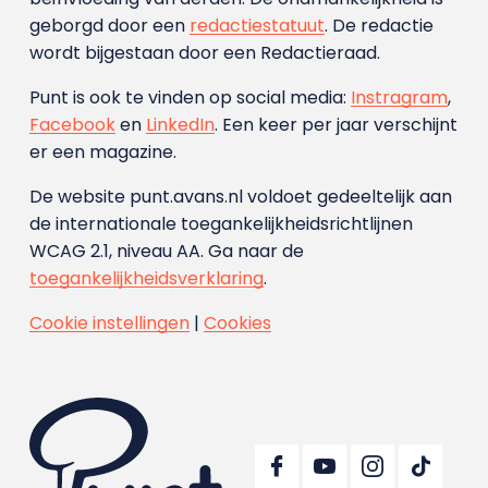
geborgd door een
redactiestatuut
. De redactie
wordt bijgestaan door een Redactieraad.
Punt is ook te vinden op social media:
Instragram
,
Facebook
en
LinkedIn
. Een keer per jaar verschijnt
er een magazine.
De website punt.avans.nl voldoet gedeeltelijk aan
de internationale toegankelijkheidsrichtlijnen
WCAG 2.1, niveau AA. Ga naar de
toegankelijkheidsverklaring
.
Cookie instellingen
|
Cookies