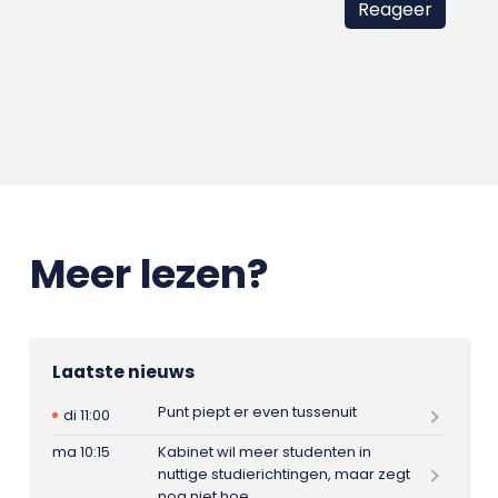
Meer lezen?
Laatste nieuws
Punt piept er even tussenuit
di 11:00
ma 10:15
Kabinet wil meer studenten in
nuttige studierichtingen, maar zegt
nog niet hoe