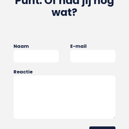
Punt. Of had jij nog
wat?
Naam
E-mail
Reactie