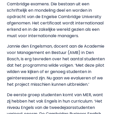
Cambridge examens. Die bestaan uit een
schriftelijk en mondeling deel en worden in
opdracht van de Engelse Cambridge University
afgenomen. Het certificaat wordt internationaal
erkend en in de zakelijke wereld gezien als een
must voor internationale managers.
Jannie den Engelsman, docent aan de Academie
voor Management en Bestuur (AMB) in Den
Bosch, is erg tevreden over het aantal studenten
dat het programma wilde volgen. ‘Met deze pilot
wilden we kijken of er genoeg studenten in
geïnteresseerd zijn. Nu gaan we evalueren of we
het project misschien kunnen uitbreiden.’
De eerste groep studenten komt van MER, want
zij hebben het vak Engels in hun curriculum. ‘Het
niveau Engels van de tweedejaarsstudenten
varieert enorm. De Cambridge Business English