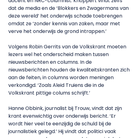
docent en NRC-columnist. Knoppert vindt zelfs
dat de media en de ‘Blokkers en Zwagermans van
deze wereld’ het onderwijs schade toebrengen
omdat ze ‘zonder kennis van zaken, maar met
verve het onderwijs de grond intrappen.’
Volgens Robin Gerrits van de Volkskrant moeten
lezers wel het onderscheid maken tussen
nieuwsberichten en columns. In de
nieuwsberichten houden de kwaliteitskranten zich
aan de feiten, in columns worden meningen
verkondigd. ‘Zoals Aleid Truiens die in de
Volkskrant pittige colums schrijft.’
Hanne Obbink, journalist bij Trouw, vindt dat zijn
krant evenwichtig over onderwijs bericht. ‘Er
wordt hier veel te eenzijdig de schuld bij de
journalistiek gelegd.’ Hij vindt dat politici vaak