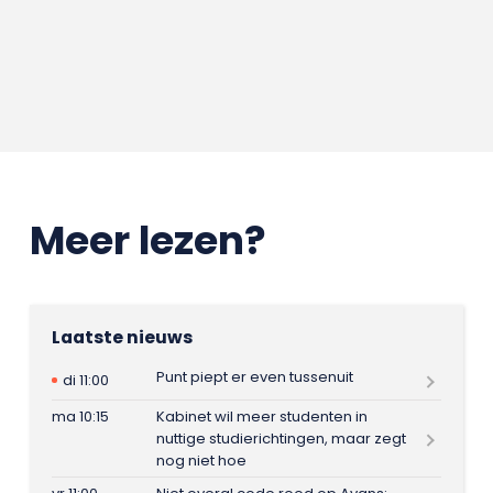
Meer lezen?
Laatste nieuws
Punt piept er even tussenuit
di 11:00
ma 10:15
Kabinet wil meer studenten in
nuttige studierichtingen, maar zegt
nog niet hoe