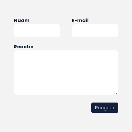
Naam
E-mail
Reactie