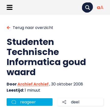
a
A
Terug naar overzicht
Studenten
Technische
Informatica goud
waard
Door
Archief Archief
, 30 oktober 2008
Leestijd:
1 minuut
reageer
deel