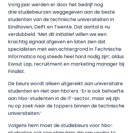
Vorig jaar werden er door het bedrijf nog
drie studiebeurzen weggegeven aan de beste
studenten van de technische universiteiten in
Eindhoven, Delft en Twente. Dat aantal is nu
verdubbeld. ‘Met dit initiatief willen we een
krachtig signaal afgeven en laten zien dat
specialisten met een achtergrond in Technische
Informatica nog steeds heel hard nodig zijn’, aldus
Ewout Lap, recruitment en marketing manager bij
Finalist.
De beurs wordt alleen uitgereikt aan universitaire
studenten en niet aan hbo’ers. ‘Er is ook behoefte
aan hbo-studenten in de IT-sector, maar wij zijn
nu op zoek naar de toppers binnen de technische
universiteiten.’
Volgens hem moet de studiebeurs voor hbo-
studenten ook een stimulans zijn om verder te