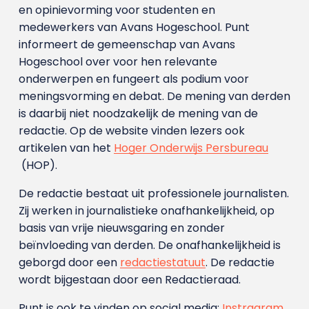
en opinievorming voor studenten en
medewerkers van Avans Hoge­school. Punt
informeert de gemeenschap van Avans
Hogeschool over voor hen relevante
onderwerpen en fungeert als podium voor
meningsvorming en debat. De mening van derden
is daarbij niet noodzakelijk de mening van de
redactie. Op de website vinden lezers ook
artikelen van het
Hoger Onderwijs Persbureau
(HOP).
De redactie bestaat uit professionele journalisten.
Zij werken in journalistieke onafhankelijkheid, op
basis van vrije nieuwsgaring en zonder
beïnvloeding van derden. De onafhankelijkheid is
geborgd door een
redactiestatuut
. De redactie
wordt bijgestaan door een Redactieraad.
Punt is ook te vinden op social media:
Instragram
,