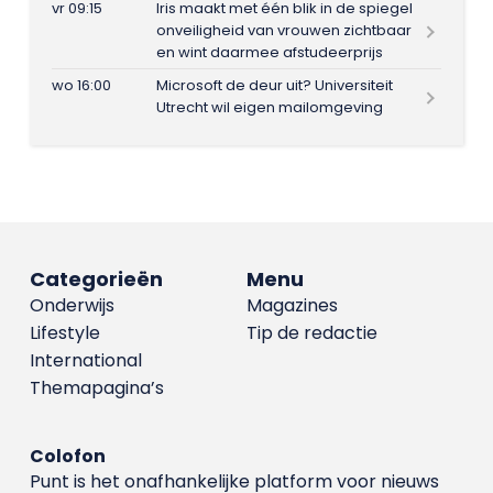
vr 09:15
Iris maakt met één blik in de spiegel
onveiligheid van vrouwen zichtbaar
en wint daarmee afstudeerprijs
wo 16:00
Microsoft de deur uit? Universiteit
Utrecht wil eigen mailomgeving
Categorieën
Menu
Onderwijs
Magazines
Lifestyle
Tip de redactie
International
Themapagina’s
Colofon
Punt is het onafhankelijke platform voor nieuws