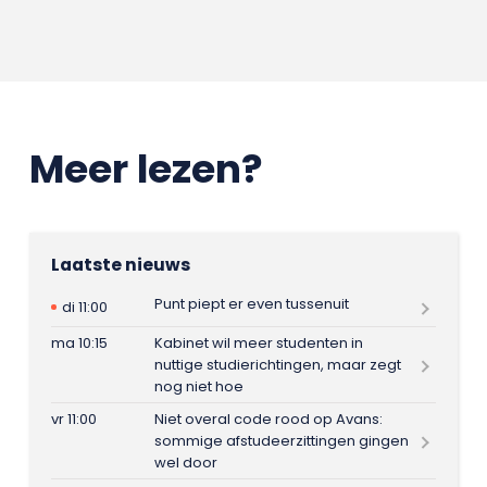
Meer lezen?
Laatste nieuws
Punt piept er even tussenuit
di 11:00
ma 10:15
Kabinet wil meer studenten in
nuttige studierichtingen, maar zegt
nog niet hoe
vr 11:00
Niet overal code rood op Avans:
sommige afstudeerzittingen gingen
wel door