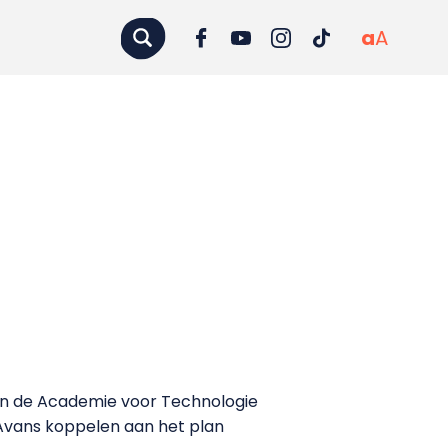
a
A
van de Academie voor Technologie
 Avans koppelen aan het plan