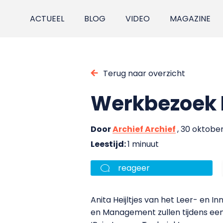
ACTUEEL
BLOG
VIDEO
MAGAZINE
Terug naar overzicht
Werkbezoek 
Door
Archief Archief
, 30 oktobe
Leestijd:
1 minuut
reageer
Anita Heijltjes van het Leer- en
en Management zullen tijdens een