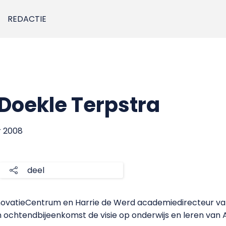
REDACTIE
Doekle Terpstra
r 2008
deel
 InnovatieCentrum en Harrie de Werd academiedirecteur 
 ochtendbijeenkomst de visie op onderwijs en leren van