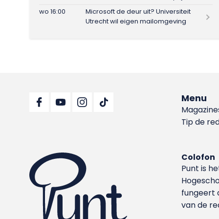
wo 16:00
Microsoft de deur uit? Universiteit
Utrecht wil eigen mailomgeving
Menu
Magazine
Tip de re
Colofon
Punt is h
Hoge­sch
fungeert 
van de re