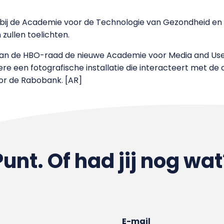
bij de Academie voor de Technologie van Gezondheid en 
zullen toelichten.
van de HBO-raad de nieuwe Academie voor Media and Use
re een fotografische installatie die interacteert met de
oor de Rabobank. [AR]
Punt. Of had jij nog wat
E-mail