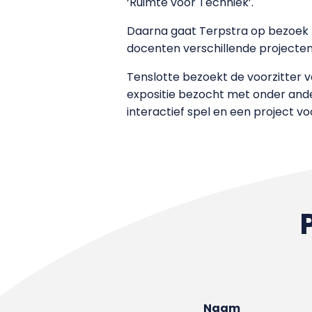
‘Ruimte voor Techniek’.
Daarna gaat Terpstra op bezoek 
docenten verschillende projecten 
Tenslotte bezoekt de voorzitter 
expositie bezocht met onder ande
interactief spel en een project v
Naam