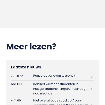
Meer lezen?
Laatste nieuws
Punt piept er even tussenuit
di 11:00
ma 10:15
Kabinet wil meer studenten in
nuttige studierichtingen, maar zegt
nog niet hoe
vr 11:00
Niet overal code rood op Avans: