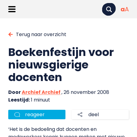
a
A
Terug naar overzicht
Boekenfestijn voor
nieuwsgierige
docenten
Door
Archief Archief
, 26 november 2008
Leestijd:
1 minuut
reageer
deel
‘Het is de bedoeling dat docenten en
medewerkers kennis kunnen maken met nieuwe