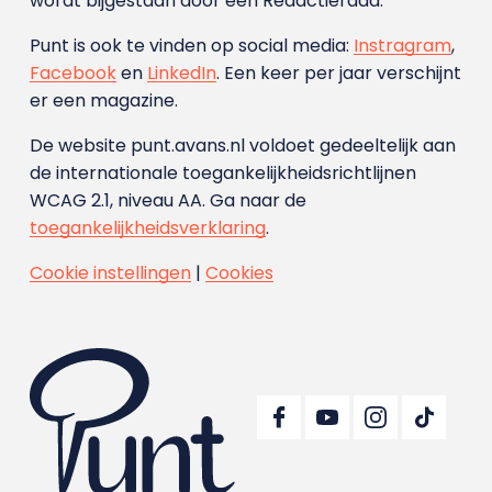
wordt bijgestaan door een Redactieraad.
Punt is ook te vinden op social media:
Instragram
,
Facebook
en
LinkedIn
. Een keer per jaar verschijnt
er een magazine.
De website punt.avans.nl voldoet gedeeltelijk aan
de internationale toegankelijkheidsrichtlijnen
WCAG 2.1, niveau AA. Ga naar de
toegankelijkheidsverklaring
.
Cookie instellingen
|
Cookies