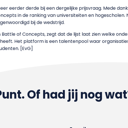
eer eerder derde bij een dergelijke prijsvraag. Mede dankz
Concepts in de ranking van universiteiten en hogescholen.
genwoordigd bij de wedstrijd.
 Battle of Concepts, zegt dat de lijst laat zien welke onde
eeft. Het platform is een talentenpool waar organisaties
udenten. [EvG]
Punt. Of had jij nog wat