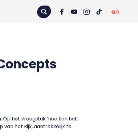
a
A
 Concepts
en. Op het vraagstuk ‘hoe kan het
an het Rijk, aantrekkelijk te