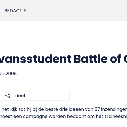
REDACTIE
Avansstudent Battle of
ber 2008
deel
het Rijk zat hij bij de beste drie ideeën van 57 inzending
’ moest een campagne worden bedacht om het traineeship v