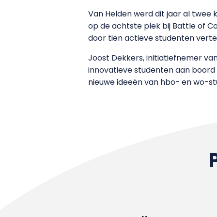
Van Helden werd dit jaar al twee k
op de achtste plek bij Battle of 
door tien actieve studenten verte
Joost Dekkers, initiatiefnemer van
innovatieve studenten aan boord h
nieuwe ideeën van hbo- en wo-st