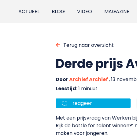
ACTUEEL
BLOG
VIDEO
MAGAZINE
Terug naar overzicht
Derde prijs 
Door
Archief Archief
, 13 novem
Leestijd:
1 minuut
reageer
Met een prijsvraag van Werken bij 
Rijk de battle for talent winnen?
maken voor jongeren.