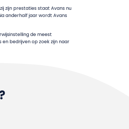
ij zijn prestaties staat Avans nu
 Na anderhalf jaar wordt Avans
rwijsinstelling de meest
 en bedrijven op zoek zijn naar
?