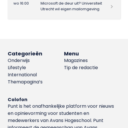
wo 16:00
Microsoft de deur uit? Universiteit
Utrecht wil eigen mailomgeving
Categorieën
Menu
Onderwijs
Magazines
Lifestyle
Tip de redactie
International
Themapagina’s
Colofon
Punt is het onafhankelijke platform voor nieuws
en opinievorming voor studenten en
medewerkers van Avans Hoge­school. Punt
informeert de gemeenschap van Avans