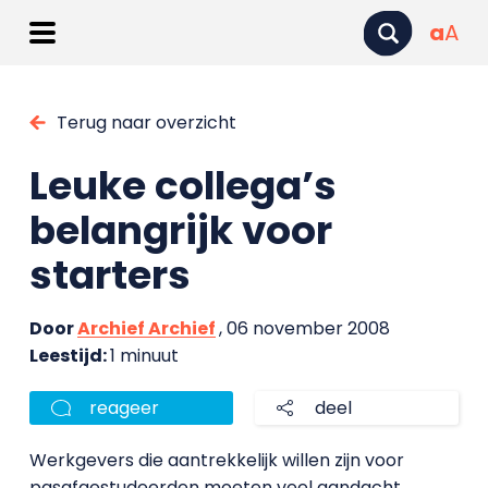
a
A
Terug naar overzicht
Leuke collega’s
belangrijk voor
starters
Door
Archief Archief
, 06 november 2008
Leestijd:
1 minuut
reageer
deel
Werkgevers die aantrekkelijk willen zijn voor
pasafgestudeerden moeten veel aandacht