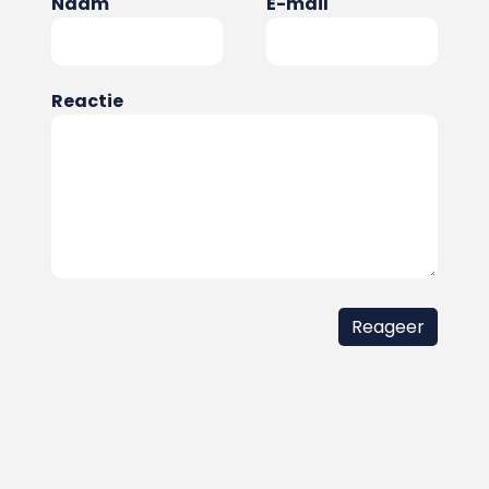
Naam
E-mail
Reactie