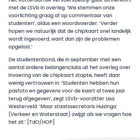
met de LSVb in overleg. ‘We stemmen onze
voorlichting graag af op commentaar van
studenten’, aldus een woordvoerder. ‘Verder
hopen we natuurlijk dat de chipkaart snel landelijk
wordt ingevoerd, want dan zijn de problemen
opgelost.’
De studentenbond, die in september met een
aantal andere belangenclubs uit het overleg over
invoering van de chipkaart stapte, heeft daar
weinig vertrouwen in. ‘Studenten hebben hun
pasfoto en gegevens voor de kaart al twee jaar
terug afgegeven’, zegt LSVb-voorzitter Lisa
Westerveld. ‘Maar staatssecretaris Huizinga
(Verkeer en Waterstaat) zwijgt als we vragen hoe
het zit.’ [TdO/HOP]