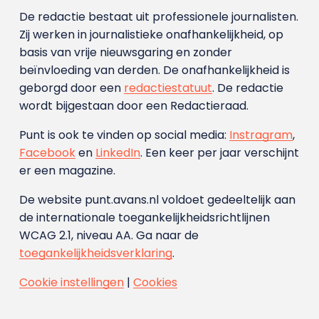
De redactie bestaat uit professionele journalisten.
Zij werken in journalistieke onafhankelijkheid, op
basis van vrije nieuwsgaring en zonder
beïnvloeding van derden. De onafhankelijkheid is
geborgd door een
redactiestatuut
. De redactie
wordt bijgestaan door een Redactieraad.
Punt is ook te vinden op social media:
Instragram
,
Facebook
en
LinkedIn
. Een keer per jaar verschijnt
er een magazine.
De website punt.avans.nl voldoet gedeeltelijk aan
de internationale toegankelijkheidsrichtlijnen
WCAG 2.1, niveau AA. Ga naar de
toegankelijkheidsverklaring
.
Cookie instellingen
|
Cookies