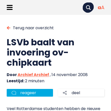
a
A
Terug naar overzicht
LSVb baalt van
invoering ov-
chipkaart
Door
Archief Archief
, 14 november 2008
Leestijd:
2 minuten
reageer
deel
Veel Rotterdamse studenten hebben de nieuwe