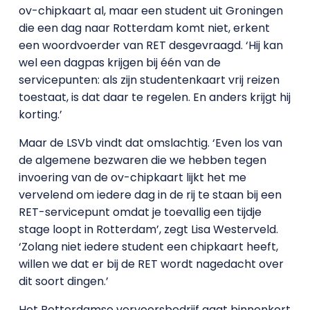
ov-chipkaart al, maar een student uit Groningen
die een dag naar Rotterdam komt niet, erkent
een woordvoerder van RET desgevraagd. ‘Hij kan
wel een dagpas krijgen bij één van de
servicepunten: als zijn studentenkaart vrij reizen
toestaat, is dat daar te regelen. En anders krijgt hij
korting.’
Maar de LSVb vindt dat omslachtig. ‘Even los van
de algemene bezwaren die we hebben tegen
invoering van de ov-chipkaart lijkt het me
vervelend om iedere dag in de rij te staan bij een
RET-servicepunt omdat je toevallig een tijdje
stage loopt in Rotterdam’, zegt Lisa Westerveld.
‘Zolang niet iedere student een chipkaart heeft,
willen we dat er bij de RET wordt nagedacht over
dit soort dingen.’
Het Rotterdamse vervoersbedrijf gaat binnenkort