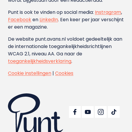
wordt bijgestaan door een Redactieraad.
Punt is ook te vinden op social media:
Instragram
,
Facebook
en
LinkedIn
. Een keer per jaar verschijnt
er een magazine.
De website punt.avans.nl voldoet gedeeltelijk aan
de internationale toegankelijkheidsrichtlijnen
WCAG 2.1, niveau AA. Ga naar de
toegankelijkheidsverklaring
.
Cookie instellingen
|
Cookies