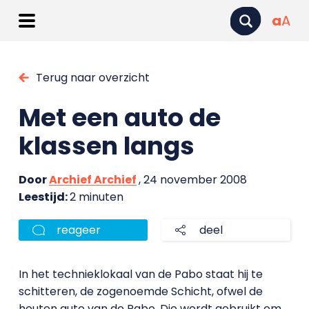
a
A
Terug naar overzicht
Met een auto de
klassen langs
Door
Archief Archief
, 24 november 2008
Leestijd:
2 minuten
reageer
deel
In het technieklokaal van de Pabo staat hij te
schitteren, de zogenoemde Schicht, ofwel de
houten auto van de Pabo. Die wordt gebruikt om