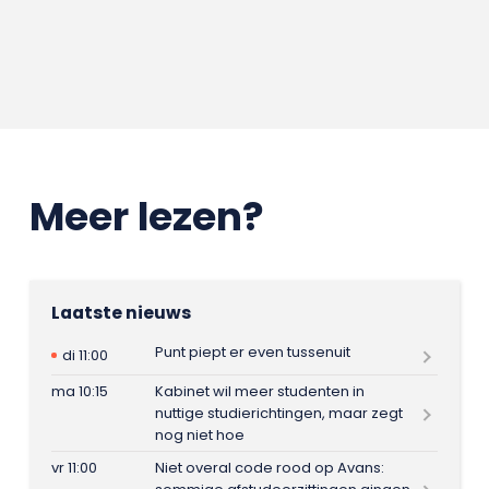
Meer lezen?
Laatste nieuws
Punt piept er even tussenuit
di 11:00
ma 10:15
Kabinet wil meer studenten in
nuttige studierichtingen, maar zegt
nog niet hoe
vr 11:00
Niet overal code rood op Avans: