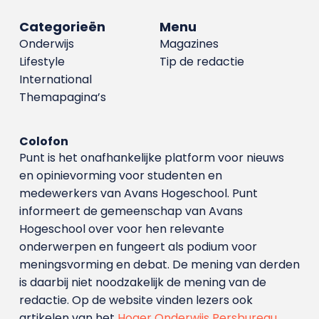
Categorieën
Menu
Onderwijs
Magazines
Lifestyle
Tip de redactie
International
Themapagina’s
Colofon
Punt is het onafhankelijke platform voor nieuws
en opinievorming voor studenten en
medewerkers van Avans Hoge­school. Punt
informeert de gemeenschap van Avans
Hogeschool over voor hen relevante
onderwerpen en fungeert als podium voor
meningsvorming en debat. De mening van derden
is daarbij niet noodzakelijk de mening van de
redactie. Op de website vinden lezers ook
artikelen van het
Hoger Onderwijs Persbureau