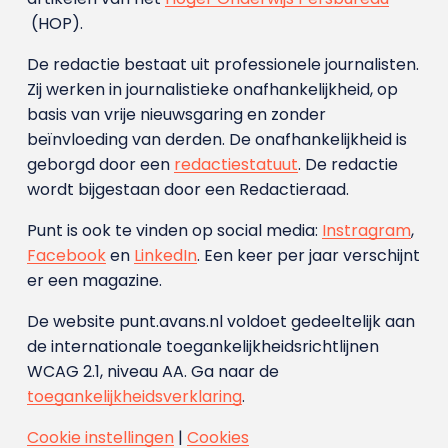
(HOP).
De redactie bestaat uit professionele journalisten.
Zij werken in journalistieke onafhankelijkheid, op
basis van vrije nieuwsgaring en zonder
beïnvloeding van derden. De onafhankelijkheid is
geborgd door een
redactiestatuut
. De redactie
wordt bijgestaan door een Redactieraad.
Punt is ook te vinden op social media:
Instragram
,
Facebook
en
LinkedIn
. Een keer per jaar verschijnt
er een magazine.
De website punt.avans.nl voldoet gedeeltelijk aan
de internationale toegankelijkheidsrichtlijnen
WCAG 2.1, niveau AA. Ga naar de
toegankelijkheidsverklaring
.
Cookie instellingen
|
Cookies