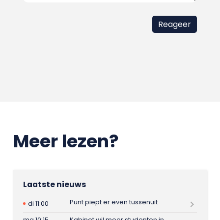
Meer lezen?
Laatste nieuws
Punt piept er even tussenuit
di 11:00
ma 10:15
Kabinet wil meer studenten in