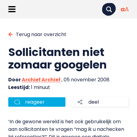
a
A
Terug naar overzicht
Sollicitanten niet
zomaar googelen
Door
Archief Archief
, 05 november 2008
Leestijd:
1 minuut
reageer
deel
‘In de gewone wereld is het ook gebruikelijk om
aan sollicitanten te vragen “mag ik u nachecken
bij referenties?”’ Dit is gewoon een digitale