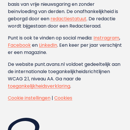
basis van vrije nieuwsgaring en zonder
beïnvloeding van derden. De onafhankelijkheid is
geborgd door een
redactiestatuut
. De redactie
wordt bijgestaan door een Redactieraad.
Punt is ook te vinden op social media:
Instragram
,
Facebook
en
LinkedIn
. Een keer per jaar verschijnt
er een magazine.
De website punt.avans.nl voldoet gedeeltelijk aan
de internationale toegankelijkheidsrichtlijnen
WCAG 2.1, niveau AA. Ga naar de
toegankelijkheidsverklaring
.
Cookie instellingen
|
Cookies