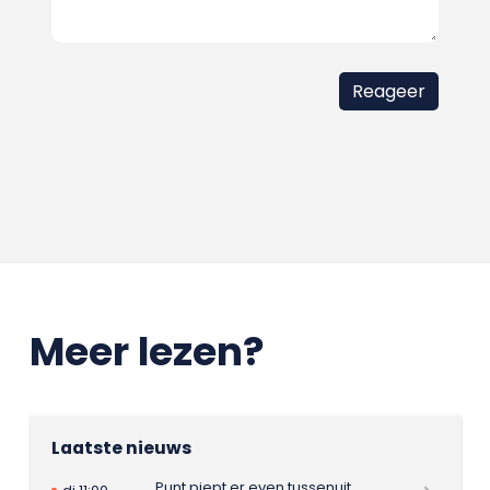
Meer lezen?
Laatste nieuws
Punt piept er even tussenuit