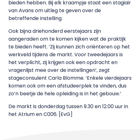
bieden hebben. Bij elk kraampje staat een stagiair
van Avans om uitleg te geven over de
betreffende instelling.
Ook bijna driehonderd eerstejaars zijn
aangeraden om te komen kijken wat de praktijk
te bieden heeft. ‘Zij kunnen zich oriënteren op het
werkveld tijdens de markt. Voor tweedejaars is
het verplicht, zij krijgen ook een opdracht en
vragenlijst mee over de instellingen’, zegt
stageconsulent Carla Blomme. ‘Enkele vierdejaars
komen ook om een afstudeerplek te vinden, dus
zo’n beetje de hele opleiding is in het gebouw.’
De markt is donderdag tussen 9.30 en 12.00 uur in
het Atrium en C006. [EvG]