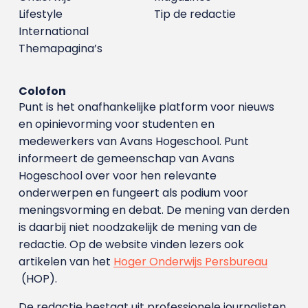
Lifestyle
Tip de redactie
International
Themapagina’s
Colofon
Punt is het onafhankelijke platform voor nieuws
en opinievorming voor studenten en
medewerkers van Avans Hoge­school. Punt
informeert de gemeenschap van Avans
Hogeschool over voor hen relevante
onderwerpen en fungeert als podium voor
meningsvorming en debat. De mening van derden
is daarbij niet noodzakelijk de mening van de
redactie. Op de website vinden lezers ook
artikelen van het
Hoger Onderwijs Persbureau
(HOP).
De redactie bestaat uit professionele journalisten.