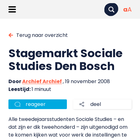
a
A
Terug naar overzicht
Stagemarkt Sociale
Studies Den Bosch
Door
Archief Archief
, 19 november 2008
Leestijd:
1 minuut
reageer
deel
Alle tweedejaarsstudenten Sociale Studies – en
dat zijn er dik tweehonderd – zijn uitgenodigd om
te komen kijken wat voor werk de instellingen te