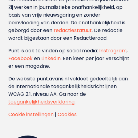
Zij werken in journalistieke onafhankelijkheid, op
basis van vrije nieuwsgaring en zonder
beïnvloeding van derden. De onafhankelijkheid is
geborgd door een
redactiestatuut
. De redactie
wordt bijgestaan door een Redactieraad.
Punt is ook te vinden op social media:
Instragram
,
Facebook
en
LinkedIn
. Een keer per jaar verschijnt
er een magazine.
De website punt.avans.nl voldoet gedeeltelijk aan
de internationale toegankelijkheidsrichtlijnen
WCAG 2.1, niveau AA. Ga naar de
toegankelijkheidsverklaring
.
Cookie instellingen
|
Cookies