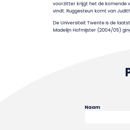
voorzitter krijgt het de komende
vindt. Ruggesteun komt van Judith 
De Universiteit Twente is de laat
Madelijn Hofmijster (2004/05) g
Naam