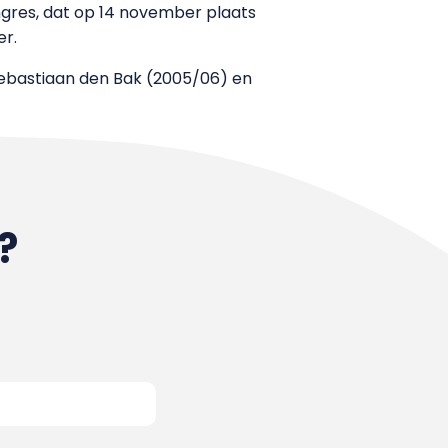
ngres, dat op 14 november plaats
er.
 Sebastiaan den Bak (2005/06) en
?