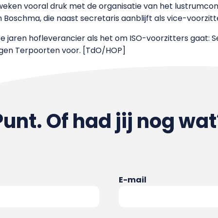
 weken vooral druk met de organisatie van het lustrumco
Boschma, die naast secretaris aanblijft als vice-voorzitt
ste jaren hofleverancier als het om ISO-voorzitters gaat:
ingen Terpoorten voor. [TdO/HOP]
Punt. Of had jij nog wat
E-mail