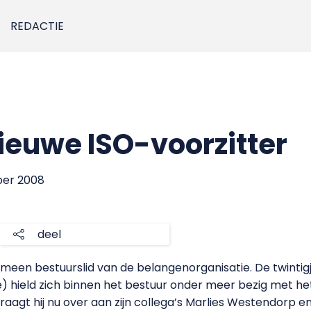
REDACTIE
ieuwe ISO-voorzitter
ber 2008
deel
een bestuurslid van de belangenorganisatie. De twintig
e) hield zich binnen het bestuur onder meer bezig met he
 draagt hij nu over aan zijn collega’s Marlies Westendorp 