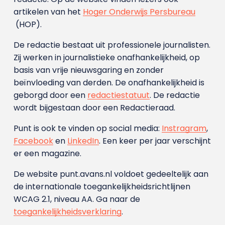
artikelen van het
Hoger Onderwijs Persbureau
(HOP).
De redactie bestaat uit professionele journalisten.
Zij werken in journalistieke onafhankelijkheid, op
basis van vrije nieuwsgaring en zonder
beïnvloeding van derden. De onafhankelijkheid is
geborgd door een
redactiestatuut
. De redactie
wordt bijgestaan door een Redactieraad.
Punt is ook te vinden op social media:
Instragram
,
Facebook
en
LinkedIn
. Een keer per jaar verschijnt
er een magazine.
De website punt.avans.nl voldoet gedeeltelijk aan
de internationale toegankelijkheidsrichtlijnen
WCAG 2.1, niveau AA. Ga naar de
toegankelijkheidsverklaring
.