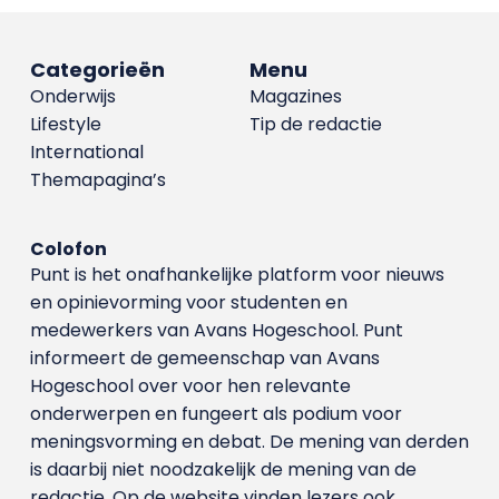
Categorieën
Menu
Onderwijs
Magazines
Lifestyle
Tip de redactie
International
Themapagina’s
Colofon
Punt is het onafhankelijke platform voor nieuws
en opinievorming voor studenten en
medewerkers van Avans Hoge­school. Punt
informeert de gemeenschap van Avans
Hogeschool over voor hen relevante
onderwerpen en fungeert als podium voor
meningsvorming en debat. De mening van derden
is daarbij niet noodzakelijk de mening van de
redactie. Op de website vinden lezers ook