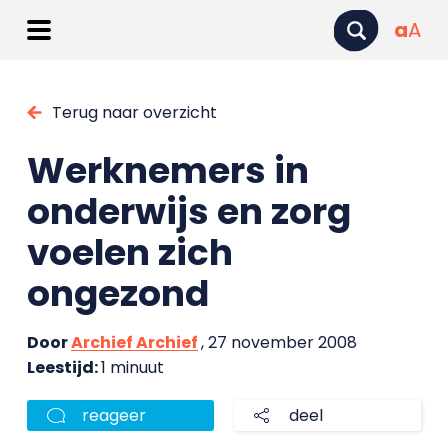
a
A
Terug naar overzicht
Werknemers in
onderwijs en zorg
voelen zich
ongezond
Door
Archief Archief
, 27 november 2008
Leestijd:
1 minuut
reageer
deel